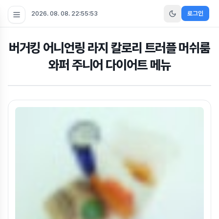
2026. 08. 08. 22:55:53
로그인
버거킹 어니언링 라지 칼로리 트러플 머쉬룸
와퍼 주니어 다이어트 메뉴