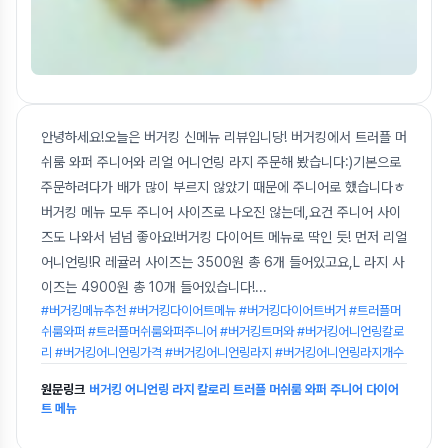
안녕하세요!오늘은 버거킹 신메뉴 리뷰입니당! 버거킹에서 트러플 머
쉬룸 와퍼 주니어와 리얼 어니언링 라지 주문해 봤습니다:)기본으로
주문하려다가 배가 많이 부르지 않았기 때문에 주니어로 했습니다ㅎ
버거킹 메뉴 모두 주니어 사이즈로 나오진 않는데,요건 주니어 사이
즈도 나와서 넘넘 좋아요!버거킹 다이어트 메뉴로 딱인 듯! 먼저 리얼
어니언링!R 레귤러 사이즈는 3500원 총 6개 들어있고요,L 라지 사
이즈는 4900원 총 10개 들어있습니다!
...
#버거킹메뉴추천 #버거킹다이어트메뉴 #버거킹다이어트버거 #트러플머
쉬룸와퍼 #트러플머쉬룸와퍼주니어 #버거킹트머와 #버거킹어니언링칼로
리 #버거킹어니언링가격 #버거킹어니언링라지 #버거킹어니언링라지개수
원문링크
버거킹 어니언링 라지 칼로리 트러플 머쉬룸 와퍼 주니어 다이어
트 메뉴