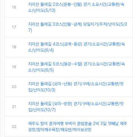
지리산 둘레길 2코스(운봉~인월) 걷기 소요시간/교통편/숙
16
소/난이도(5/13)
지리산 둘레길 3코스(인월~금계) 당일치기/주차/난이도(5/2
17
7)
지리산 둘레길 4코스(금계~동강) 걷기/소요시간/교통편/숙
18
소/난이도(6/4)
지리산 둘레길 5코스(동강~수철) 걷기/소요시간/교통편/숙
19
소/난이도(6/5)
지리산 둘레길 (오미~난동) 걷기/구례/소요시간/교통편/맛
20
집/난이도(10/3)
지리산 둘레길 (오미~방광) 걷기/구례/소요시간/교통편/맛
21
집/난이도(10/7)
제주도 함덕 혼자여행 뚜벅이 혼밥혼술 2박 3일 첫째날 제주
22
공항/함덕해수욕장/해오반/하이보르방