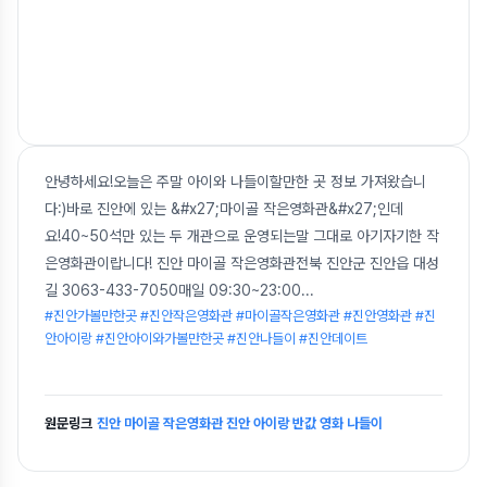
안녕하세요!오늘은 주말 아이와 나들이할만한 곳 정보 가져왔습니
다:)바로 진안에 있는 &#x27;마이골 작은영화관&#x27;인데
요!40~50석만 있는 두 개관으로 운영되는말 그대로 아기자기한 작
은영화관이랍니다! 진안 마이골 작은영화관전북 진안군 진안읍 대성
길 3063-433-7050매일 09:30~23:00
...
#진안가볼만한곳 #진안작은영화관 #마이골작은영화관 #진안영화관 #진
안아이랑 #진안아이와가볼만한곳 #진안나들이 #진안데이트
원문링크
진안 마이골 작은영화관 진안 아이랑 반값 영화 나들이