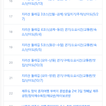
16
소/난이도(5/13)
지리산 둘레길 3코스(인월~금계) 당일치기/주차/난이도(5/2
17
7)
지리산 둘레길 4코스(금계~동강) 걷기/소요시간/교통편/숙
18
소/난이도(6/4)
지리산 둘레길 5코스(동강~수철) 걷기/소요시간/교통편/숙
19
소/난이도(6/5)
지리산 둘레길 (오미~난동) 걷기/구례/소요시간/교통편/맛
20
집/난이도(10/3)
지리산 둘레길 (오미~방광) 걷기/구례/소요시간/교통편/맛
21
집/난이도(10/7)
제주도 함덕 혼자여행 뚜벅이 혼밥혼술 2박 3일 첫째날 제주
22
공항/함덕해수욕장/해오반/하이보르방