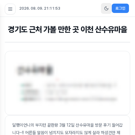
2026. 08. 09. 21:11:54
로그인
경기도 근처 가볼 만한 곳 이천 산수유마을
달팽이언니의 부지런 끝판왕 3월 12일 산수유마을 방문 후기 들어갑
니다~!! 어른들 말씀이 넘치지도 모자라지도 않게 살라 하셨건만 제