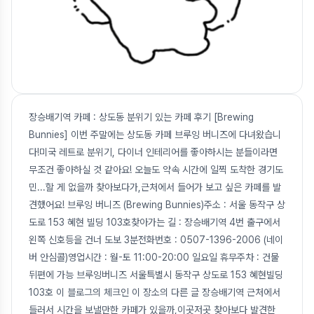
장승배기역 카페 : 상도동 분위기 있는 카페 후기 [Brewing
Bunnies] 이번 주말에는 상도동 카페 브루잉 버니즈에 다녀왔습니
다!미국 레트로 분위기, 다이너 인테리어를 좋아하시는 분들이라면
무조건 좋아하실 것 같아요! 오늘도 약속 시간에 일찍 도착한 경기도
민...할 게 없을까 찾아보다가,근처에서 들어가 보고 싶은 카페를 발
견했어요! 브루잉 버니즈 (Brewing Bunnies)주소 : 서울 동작구 상
도로 153 혜현 빌딩 103호찾아가는 길 : 장승배기역 4번 출구에서
왼쪽 신호등을 건너 도보 3분전화번호 : 0507-1396-2006 (네이
버 안심콜)영업시간 : 월-토 11:00-20:00 일요일 휴무주차 : 건물
뒤편에 가능 브루잉버니즈 서울특별시 동작구 상도로 153 혜현빌딩
103호 이 블로그의 체크인 이 장소의 다른 글 장승배기역 근처에서
들러서 시간을 보낼만한 카페가 있을까,이곳저곳 찾아보다 발견한