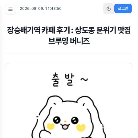
2026. 08. 09. 11:43:50
로그인
장승배기역 카페 후기 : 상도동 분위기 맛집
브루잉 버니즈