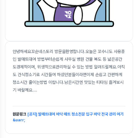
안녕하세요꼬순네스토리 방문을환영합니다.오늘은 꼬수니도 사용중
인 발매트대여 방법부터손쉽게 사무실 병원 건물 복도 등 넓은공간
도경제적이며, 위생적으로관리하실 수 있는 방법 알려드릴께요.아직
도 건식청소기로 시간들여 하셨던분들이라면이제 손쉽고 간편하게
청소시간 줄이는방법 이랍니다.남은시간엔 맛있는 티타임 즐겨보시
기 바랄께요.
...
원문링크
[공지] 발매트대여 바닥 매트 청소전문 입구 바닥 전국 관리 여기
&uarr;