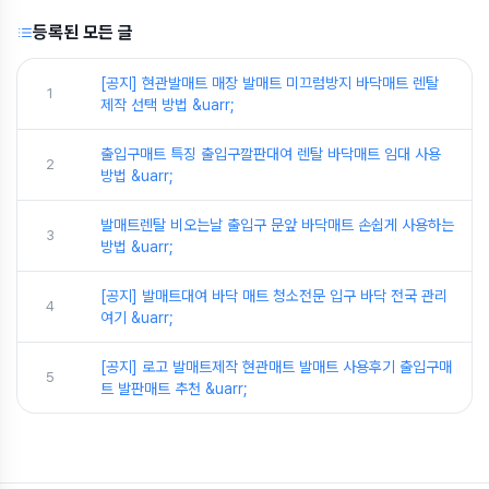
등록된 모든 글
[공지] 현관발매트 매장 발매트 미끄럼방지 바닥매트 렌탈
1
제작 선택 방법 &uarr;
출입구매트 특징 출입구깔판대여 렌탈 바닥매트 임대 사용
2
방법 &uarr;
발매트렌탈 비오는날 출입구 문앞 바닥매트 손쉽게 사용하는
3
방법 &uarr;
[공지] 발매트대여 바닥 매트 청소전문 입구 바닥 전국 관리
4
여기 &uarr;
[공지] 로고 발매트제작 현관매트 발매트 사용후기 출입구매
5
트 발판매트 추천 &uarr;