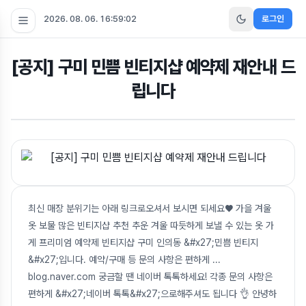
2026. 08. 06. 16:59:02
로그인
[공지] 구미 민쁨 빈티지샵 예약제 재안내 드
립니다
최신 매장 분위기는 아래 링크로오셔서 보시면 되세요♥ 가을 겨울
옷 보물 많은 빈티지샵 추천 추운 겨울 따듯하게 보낼 수 있는 옷 가
게 프리미엄 예약제 빈티지샵 구미 인의동 &#x27;민쁨 빈티지
&#x27;입니다. 예약/구매 등 문의 사항은 편하게 ...
blog.naver.com 궁금할 땐 네이버 톡톡하세요! 각종 문의 사항은
편하게 &#x27;네이버 톡톡&#x27;으로해주셔도 됩니다 👌 안녕하