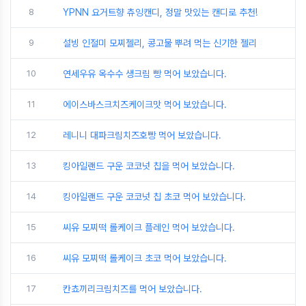
8
YPNN 요거트향 츄잉캔디, 정말 맛있는 캔디로 추천!
9
설빙 인절미 모찌젤리, 콩고물 뿌려 먹는 신기한 젤리
10
연세우유 옥수수 생크림 빵 먹어 보았습니다.
11
에이스바스크치즈케이크맛 먹어 보았습니다.
12
레니니 대파크림치즈호빵 먹어 보았습니다.
13
킹아일랜드 구운 코코넛 칩을 먹어 보았습니다.
14
킹아일랜드 구운 코코넛 칩 초코 먹어 보았습니다.
15
씨유 모찌떡 롤케이크 플레인 먹어 보았습니다.
16
씨유 모찌떡 롤케이크 초코 먹어 보았습니다.
17
칸쵸끼리크림치즈를 먹어 보았습니다.