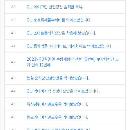
38
CU 에어그립 안전장갑 솔직한 리뷰
39
CU 호로록해물수제비를 먹어보았습니다.
40
CU 스마트폰터치장갑을 착용해 보았습니다.
41
CU 동화약품 배러라이트, 배러화이트 먹어보았습니다.
2023년10월31일 쿠팡체험단 선정 16번째, 쿠팡체험단 고
42
가 연속 12번째
43
농심 순하군안성탕면을 먹어보았습니다.
44
CU 먹태바사삭 청양마요맛을 먹어보았습니다.
45
폭신감튀마시멜로우를 먹어보았습니다.
46
헬로키티마시멜로우를 먹어보았습니다.