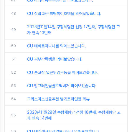
47
CU 마라마파두부정식을 먹어보았습니다.
48
CU 삼립 화르륵떡볶이호빵을 먹어보았습니다.
2023년11월14일 쿠팡체험단 선정 17번째, 쿠팡체험단 고
49
가 연속 13번째
50
CU 빼빼로미니니를 먹어보았습니다.
51
CU 김부각득템을 먹어보았습니다.
52
CU 본고장 얼큰튀김우동을 먹어보았습니다.
53
CU 망그러진곰꿀호떡버거 먹어보았습니다.
54
크리스마스선물추천 딸기토끼인형 리뷰
2023년11월28일 쿠팡체험단 선정 18번째, 쿠팡체험단 고
55
가 연속 14번째
56
CU 매일생크림리얼브라우니 먹어보았습니다.