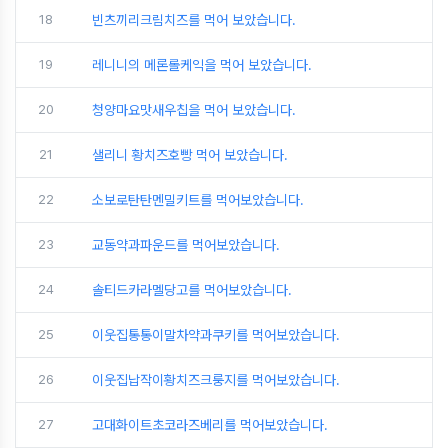
18
빈츠끼리크림치즈를 먹어 보았습니다.
19
레니니의 메론롤케익을 먹어 보았습니다.
20
청양마요맛새우칩을 먹어 보았습니다.
21
샐리니 황치즈호빵 먹어 보았습니다.
22
소보로탄탄멘밀키트를 먹어보았습니다.
23
교동약과파운드를 먹어보았습니다.
24
솔티드카라멜당고를 먹어보았습니다.
25
이웃집통통이말차약과쿠키를 먹어보았습니다.
26
이웃집납작이황치즈크룽지를 먹어보았습니다.
27
고대화이트초코라즈베리를 먹어보았습니다.