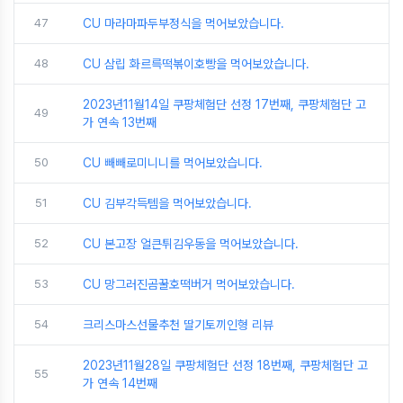
47
CU 마라마파두부정식을 먹어보았습니다.
48
CU 삼립 화르륵떡볶이호빵을 먹어보았습니다.
2023년11월14일 쿠팡체험단 선정 17번째, 쿠팡체험단 고
49
가 연속 13번째
50
CU 빼빼로미니니를 먹어보았습니다.
51
CU 김부각득템을 먹어보았습니다.
52
CU 본고장 얼큰튀김우동을 먹어보았습니다.
53
CU 망그러진곰꿀호떡버거 먹어보았습니다.
54
크리스마스선물추천 딸기토끼인형 리뷰
2023년11월28일 쿠팡체험단 선정 18번째, 쿠팡체험단 고
55
가 연속 14번째