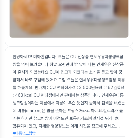
안녕하세요! 머하맨입니다. 오늘은 CU 신상품 연세우유마롱생크림
빵을 먹어 보았습니다.정말 오랜만에 밤 맛이 나는 연세우유 신상품
이 출시가 되었는데요.CU에 입고가 되었다는 소식을 듣고 맛이 궁
금해서 바로 구입해 봤어요.그럼,오늘은 연세우유마롱생크림빵 리뷰
를 해볼게요. 판매처 : CU 편의점가격 : 3,500원용량 : 162 g열량
: 463 kcal CU 편의점에서만 판매하는 상품입니다. 연세우유마롱
생크림빵이라는 이름에서 마롱이 무슨 뜻인지 몰라서 검색을 해봤는
데 마롱(marron)은 밤을 뜻하는 프랑스어라고 하네요.칼로리가 높
기는 하지만 생크림빵이 이정도면 보통인거죠!이것저것 뭐가 많이
함유되어 있고, 자세한 영양정보는 아래 사진을 참고해 주세요.
...
#마롱생크림빵