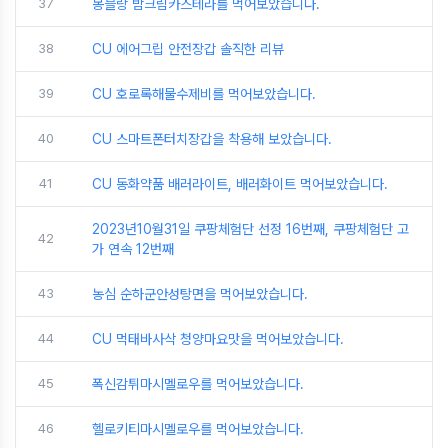
37
몽블랑 밤크림카스테라를 먹어보았습니다.
38
CU 에어그립 안전장갑 솔직한 리뷰
39
CU 호로록해물수제비를 먹어보았습니다.
40
CU 스마트폰터치장갑을 착용해 보았습니다.
41
CU 동화약품 배러라이트, 배러화이트 먹어보았습니다.
2023년10월31일 쿠팡체험단 선정 16번째, 쿠팡체험단 고
42
가 연속 12번째
43
농심 순하군안성탕면을 먹어보았습니다.
44
CU 먹태바사삭 청양마요맛을 먹어보았습니다.
45
폭신감튀마시멜로우를 먹어보았습니다.
46
헬로키티마시멜로우를 먹어보았습니다.