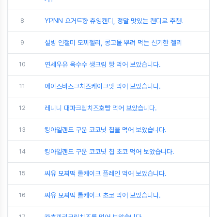
8
YPNN 요거트향 츄잉캔디, 정말 맛있는 캔디로 추천!
9
설빙 인절미 모찌젤리, 콩고물 뿌려 먹는 신기한 젤리
10
연세우유 옥수수 생크림 빵 먹어 보았습니다.
11
에이스바스크치즈케이크맛 먹어 보았습니다.
12
레니니 대파크림치즈호빵 먹어 보았습니다.
13
킹아일랜드 구운 코코넛 칩을 먹어 보았습니다.
14
킹아일랜드 구운 코코넛 칩 초코 먹어 보았습니다.
15
씨유 모찌떡 롤케이크 플레인 먹어 보았습니다.
16
씨유 모찌떡 롤케이크 초코 먹어 보았습니다.
17