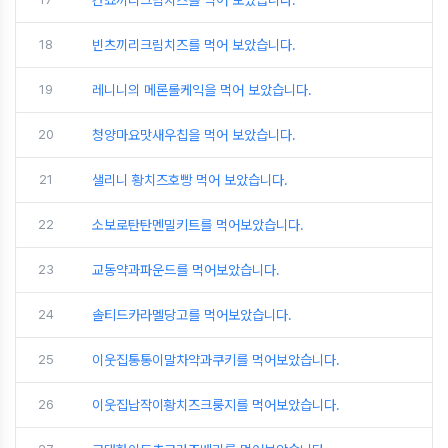
칸쵸끼리크림치즈를 먹어 보았습니다.
18
빈츠끼리크림치즈를 먹어 보았습니다.
19
레니니의 메론롤케익을 먹어 보았습니다.
20
청양마요맛새우칩을 먹어 보았습니다.
21
샐리니 황치즈호빵 먹어 보았습니다.
22
소보로탄탄멘밀키트를 먹어보았습니다.
23
교동약과파운드를 먹어보았습니다.
24
솔티드카라멜당고를 먹어보았습니다.
25
이웃집통통이말차약과쿠키를 먹어보았습니다.
26
이웃집납작이황치즈크룽지를 먹어보았습니다.