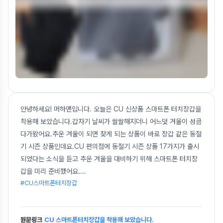
안녕하세요! 머하맨입니다. 오늘은 CU 신상품 스마트폰 터치장갑을
착용해 보았습니다.갑자기 날씨가 쌀쌀해지더니 어느덧 겨울이 성큼
다가왔어요.추운 겨울이 되면 찾게 되는 상품이 바로 장갑 같은 동절
기 시즌 상품인데요.CU 편의점에 동절기 시즌 상품 17가지가 출시
되었다는 소식을 듣고 추운 겨울을 대비하기 위해 스마트폰 터치장
갑을 미리 준비했어요.
...
#CU스마트폰터치장갑
원문링크
CU 스마트폰터치장갑을 착용해 보았습니다.