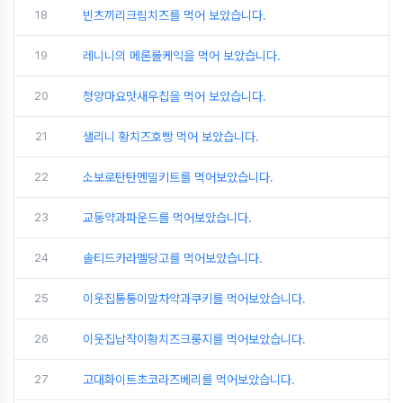
18
빈츠끼리크림치즈를 먹어 보았습니다.
19
레니니의 메론롤케익을 먹어 보았습니다.
20
청양마요맛새우칩을 먹어 보았습니다.
21
샐리니 황치즈호빵 먹어 보았습니다.
22
소보로탄탄멘밀키트를 먹어보았습니다.
23
교동약과파운드를 먹어보았습니다.
24
솔티드카라멜당고를 먹어보았습니다.
25
이웃집통통이말차약과쿠키를 먹어보았습니다.
26
이웃집납작이황치즈크룽지를 먹어보았습니다.
27
고대화이트초코라즈베리를 먹어보았습니다.