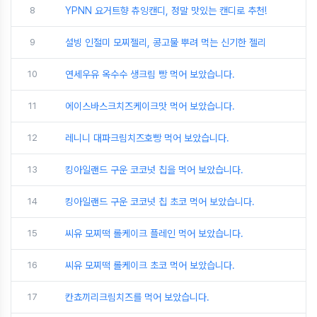
8
YPNN 요거트향 츄잉캔디, 정말 맛있는 캔디로 추천!
9
설빙 인절미 모찌젤리, 콩고물 뿌려 먹는 신기한 젤리
10
연세우유 옥수수 생크림 빵 먹어 보았습니다.
11
에이스바스크치즈케이크맛 먹어 보았습니다.
12
레니니 대파크림치즈호빵 먹어 보았습니다.
13
킹아일랜드 구운 코코넛 칩을 먹어 보았습니다.
14
킹아일랜드 구운 코코넛 칩 초코 먹어 보았습니다.
15
씨유 모찌떡 롤케이크 플레인 먹어 보았습니다.
16
씨유 모찌떡 롤케이크 초코 먹어 보았습니다.
17
칸쵸끼리크림치즈를 먹어 보았습니다.