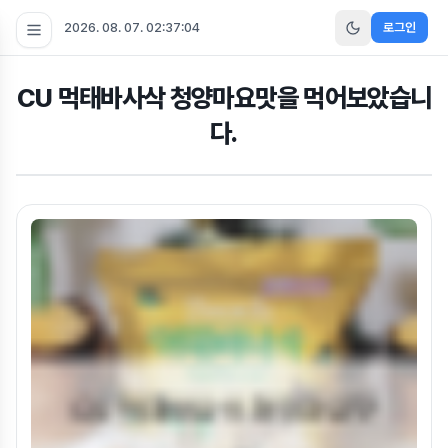
2026. 08. 07. 02:37:04
로그인
CU 먹태바사삭 청양마요맛을 먹어보았습니
다.