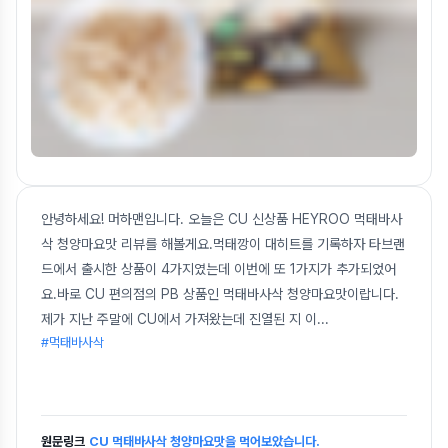
안녕하세요! 머하맨입니다. 오늘은 CU 신상품 HEYROO 먹태바사
삭 청양마요맛 리뷰를 해볼게요.먹태깡이 대히트를 기록하자 타브랜
드에서 출시한 상품이 4가지였는데 이번에 또 1가지가 추가되었어
요.바로 CU 편의점의 PB 상품인 먹태바사삭 청양마요맛이랍니다.
제가 지난 주말에 CU에서 가져왔는데 진열된 지 이
...
#먹태바사삭
원문링크
CU 먹태바사삭 청양마요맛을 먹어보았습니다.