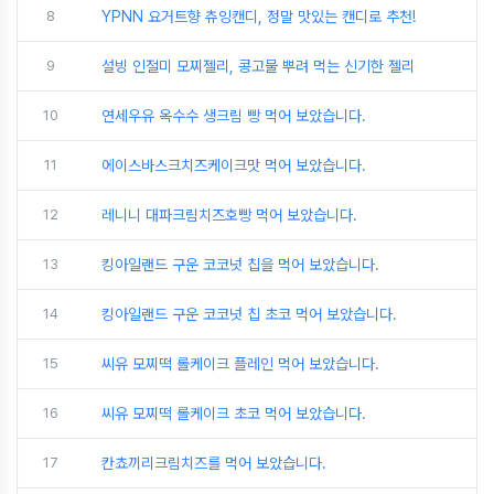
8
YPNN 요거트향 츄잉캔디, 정말 맛있는 캔디로 추천!
9
설빙 인절미 모찌젤리, 콩고물 뿌려 먹는 신기한 젤리
10
연세우유 옥수수 생크림 빵 먹어 보았습니다.
11
에이스바스크치즈케이크맛 먹어 보았습니다.
12
레니니 대파크림치즈호빵 먹어 보았습니다.
13
킹아일랜드 구운 코코넛 칩을 먹어 보았습니다.
14
킹아일랜드 구운 코코넛 칩 초코 먹어 보았습니다.
15
씨유 모찌떡 롤케이크 플레인 먹어 보았습니다.
16
씨유 모찌떡 롤케이크 초코 먹어 보았습니다.
17
칸쵸끼리크림치즈를 먹어 보았습니다.