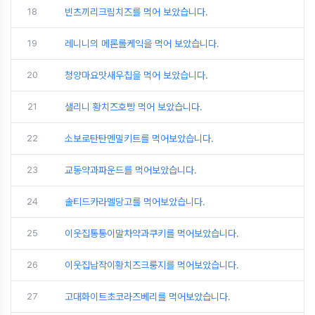
18
빈츠끼리크림치즈를 먹어 보았습니다.
19
레니니의 메론롤케익을 먹어 보았습니다.
20
청양마요맛새우칩을 먹어 보았습니다.
21
샐리니 황치즈호빵 먹어 보았습니다.
22
소보로탄탄멘밀키트를 먹어보았습니다.
23
교동약과파운드를 먹어보았습니다.
24
솔티드카라멜당고를 먹어보았습니다.
25
이웃집통통이말차약과쿠키를 먹어보았습니다.
26
이웃집납작이황치즈크룽지를 먹어보았습니다.
27
고대화이트초코라즈베리를 먹어보았습니다.