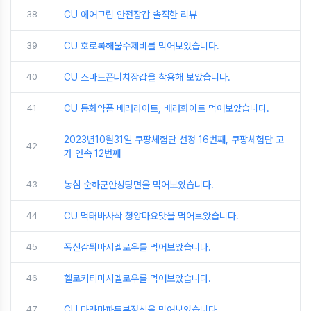
38
CU 에어그립 안전장갑 솔직한 리뷰
39
CU 호로록해물수제비를 먹어보았습니다.
40
CU 스마트폰터치장갑을 착용해 보았습니다.
41
CU 동화약품 배러라이트, 배러화이트 먹어보았습니다.
2023년10월31일 쿠팡체험단 선정 16번째, 쿠팡체험단 고
42
가 연속 12번째
43
농심 순하군안성탕면을 먹어보았습니다.
44
CU 먹태바사삭 청양마요맛을 먹어보았습니다.
45
폭신감튀마시멜로우를 먹어보았습니다.
46
헬로키티마시멜로우를 먹어보았습니다.
47
CU 마라마파두부정식을 먹어보았습니다.