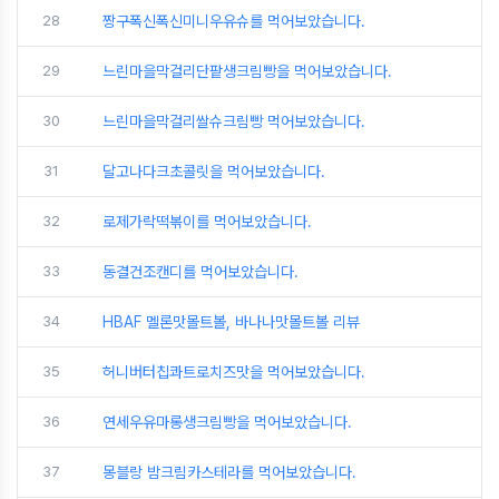
28
짱구폭신폭신미니우유슈를 먹어보았습니다.
29
느린마을막걸리단팥생크림빵을 먹어보았습니다.
30
느린마을막걸리쌀슈크림빵 먹어보았습니다.
31
달고나다크초콜릿을 먹어보았습니다.
32
로제가락떡볶이를 먹어보았습니다.
33
동결건조캔디를 먹어보았습니다.
34
HBAF 멜론맛몰트볼, 바나나맛몰트볼 리뷰
35
허니버터칩콰트로치즈맛을 먹어보았습니다.
36
연세우유마롱생크림빵을 먹어보았습니다.
37
몽블랑 밤크림카스테라를 먹어보았습니다.