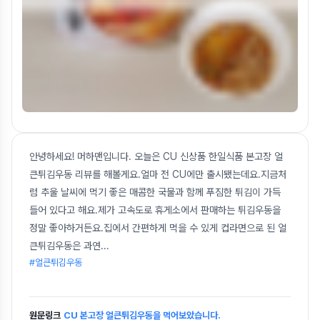
안녕하세요! 머하맨입니다. 오늘은 CU 신상품 한일식품 본고장 얼
큰튀김우동 리뷰를 해볼게요.얼마 전 CU에만 출시됐는데요.지금처
럼 추울 날씨에 먹기 좋은 매콤한 국물과 함께 푸짐한 튀김이 가득
들어 있다고 해요.제가 고속도로 휴게소에서 판매하는 튀김우동을
정말 좋아하거든요.집에서 간편하게 먹을 수 있게 컵라면으로 된 얼
큰튀김우동은 과연
...
#얼큰튀김우동
원문링크
CU 본고장 얼큰튀김우동을 먹어보았습니다.