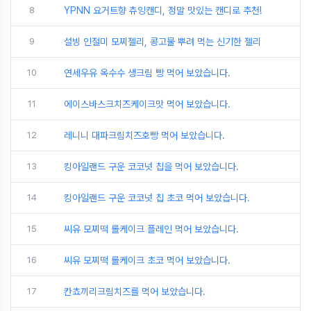
8
YPNN 요거트향 츄잉캔디, 정말 맛있는 캔디로 추천!
9
설빙 인절미 모찌젤리, 콩고물 뿌려 먹는 신기한 젤리
10
연세우유 옥수수 생크림 빵 먹어 보았습니다.
11
에이스바스크치즈케이크맛 먹어 보았습니다.
12
레니니 대파크림치즈호빵 먹어 보았습니다.
13
킹아일랜드 구운 코코넛 칩을 먹어 보았습니다.
14
킹아일랜드 구운 코코넛 칩 초코 먹어 보았습니다.
15
씨유 모찌떡 롤케이크 플레인 먹어 보았습니다.
16
씨유 모찌떡 롤케이크 초코 먹어 보았습니다.
17
칸쵸끼리크림치즈를 먹어 보았습니다.