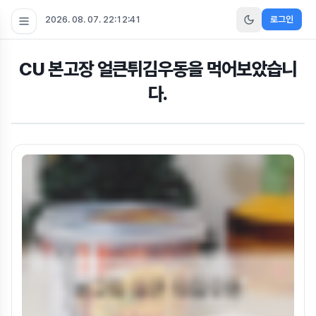
2026. 08. 07. 22:12:41
로그인
CU 본고장 얼큰튀김우동을 먹어보았습니
다.