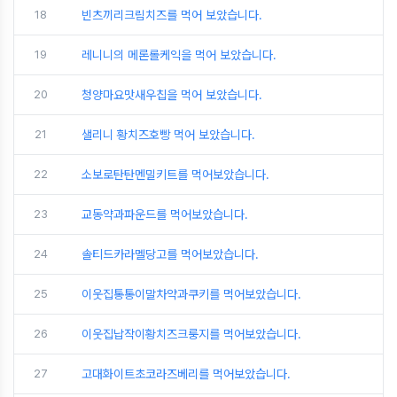
18
빈츠끼리크림치즈를 먹어 보았습니다.
19
레니니의 메론롤케익을 먹어 보았습니다.
20
청양마요맛새우칩을 먹어 보았습니다.
21
샐리니 황치즈호빵 먹어 보았습니다.
22
소보로탄탄멘밀키트를 먹어보았습니다.
23
교동약과파운드를 먹어보았습니다.
24
솔티드카라멜당고를 먹어보았습니다.
25
이웃집통통이말차약과쿠키를 먹어보았습니다.
26
이웃집납작이황치즈크룽지를 먹어보았습니다.
27
고대화이트초코라즈베리를 먹어보았습니다.