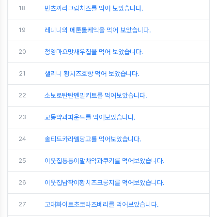
18
빈츠끼리크림치즈를 먹어 보았습니다.
19
레니니의 메론롤케익을 먹어 보았습니다.
20
청양마요맛새우칩을 먹어 보았습니다.
21
샐리니 황치즈호빵 먹어 보았습니다.
22
소보로탄탄멘밀키트를 먹어보았습니다.
23
교동약과파운드를 먹어보았습니다.
24
솔티드카라멜당고를 먹어보았습니다.
25
이웃집통통이말차약과쿠키를 먹어보았습니다.
26
이웃집납작이황치즈크룽지를 먹어보았습니다.
27
고대화이트초코라즈베리를 먹어보았습니다.