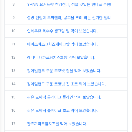
8
YPNN 요거트향 츄잉캔디, 정말 맛있는 캔디로 추천!
9
설빙 인절미 모찌젤리, 콩고물 뿌려 먹는 신기한 젤리
10
연세우유 옥수수 생크림 빵 먹어 보았습니다.
11
에이스바스크치즈케이크맛 먹어 보았습니다.
12
레니니 대파크림치즈호빵 먹어 보았습니다.
13
킹아일랜드 구운 코코넛 칩을 먹어 보았습니다.
14
킹아일랜드 구운 코코넛 칩 초코 먹어 보았습니다.
15
씨유 모찌떡 롤케이크 플레인 먹어 보았습니다.
16
씨유 모찌떡 롤케이크 초코 먹어 보았습니다.
17
칸쵸끼리크림치즈를 먹어 보았습니다.