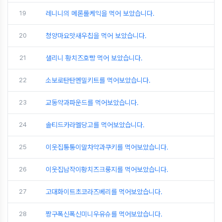
19
레니니의 메론롤케익을 먹어 보았습니다.
20
청양마요맛새우칩을 먹어 보았습니다.
21
샐리니 황치즈호빵 먹어 보았습니다.
22
소보로탄탄멘밀키트를 먹어보았습니다.
23
교동약과파운드를 먹어보았습니다.
24
솔티드카라멜당고를 먹어보았습니다.
25
이웃집통통이말차약과쿠키를 먹어보았습니다.
26
이웃집납작이황치즈크룽지를 먹어보았습니다.
27
고대화이트초코라즈베리를 먹어보았습니다.
28
짱구폭신폭신미니우유슈를 먹어보았습니다.