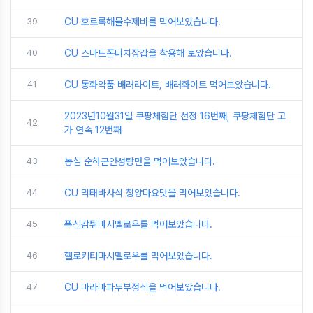
39
CU 호로록해물수제비를 먹어보았습니다.
40
CU 스마트폰터치장갑을 착용해 보았습니다.
41
CU 동화약품 배러라이트, 배러화이트 먹어보았습니다.
2023년10월31일 쿠팡체험단 선정 16번째, 쿠팡체험단 고
42
가 연속 12번째
43
농심 순하군안성탕면을 먹어보았습니다.
44
CU 먹태바사삭 청양마요맛을 먹어보았습니다.
45
폭신감튀마시멜로우를 먹어보았습니다.
46
헬로키티마시멜로우를 먹어보았습니다.
47
CU 마라마파두부정식을 먹어보았습니다.