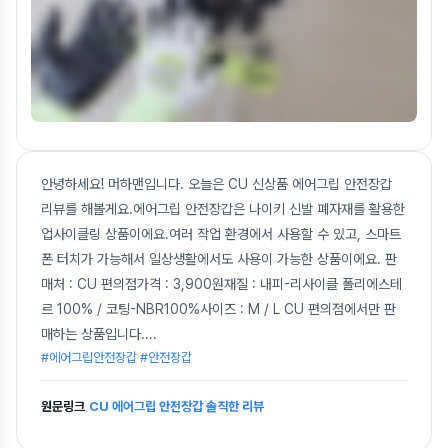
안녕하세요! 머하맨입니다. 오늘은 CU 신상품 에어그립 안전장갑
리뷰를 해볼게요.에어그립 안전장갑은 나이키 신발 폐자재를 활용한
업사이클링 상품이에요.여러 작업 환경에서 사용할 수 있고, 스마트
폰 터치가 가능해서 일상생활에서도 사용이 가능한 상품이에요. 판
매처 : CU 편의점가격 : 3,900원재질 : 내피-리사이클 폴리에스테
르 100% / 코팅-NBR100%사이즈 : M / L CU 편의점에서만 판
매하는 상품입니다.
...
#에어그립안전장갑 #안전장갑
원문링크
CU 에어그립 안전장갑 솔직한 리뷰