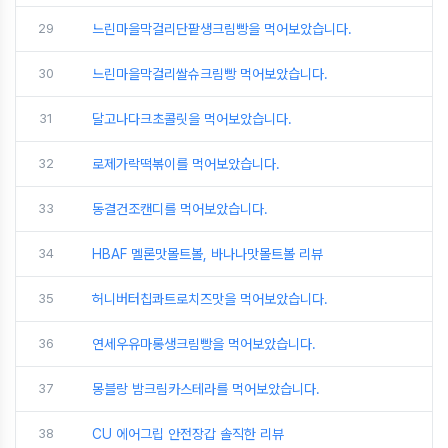
29
느린마을막걸리단팥생크림빵을 먹어보았습니다.
30
느린마을막걸리쌀슈크림빵 먹어보았습니다.
31
달고나다크초콜릿을 먹어보았습니다.
32
로제가락떡볶이를 먹어보았습니다.
33
동결건조캔디를 먹어보았습니다.
34
HBAF 멜론맛몰트볼, 바나나맛몰트볼 리뷰
35
허니버터칩콰트로치즈맛을 먹어보았습니다.
36
연세우유마롱생크림빵을 먹어보았습니다.
37
몽블랑 밤크림카스테라를 먹어보았습니다.
38
CU 에어그립 안전장갑 솔직한 리뷰