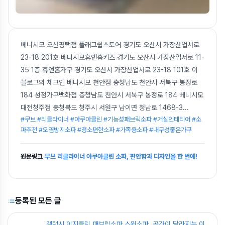
베니시모 오산평택점 플래그쉽스토어 경기도 오산시 가장산업서로
23-18 201호 베니시모휴앤홈키즈 경기도 오산시 가장산업서로 11-
35 1층 휴앤홈가구 경기도 오산시 가장산업서로 23-18 101호 이
블로그의 체크인 베니시모 천안점 충청남도 천안시 서북구 봉정로
184 성정가구백화점 충청남도 천안시 서북구 봉정로 184 베니시모
대전청주점 충청북도 청주시 서원구 남이면 청남로 1468-3
...
#무브 #리클라이너 #아쿠아클린 #기능성패브릭소파 #거실인테리어 #소
파추천 #오염방지소파 #청소편한소파 #가족용소파 #내구성좋은가구
원문링크
무브 리클라이너 아쿠아클린 소파, 편안함과 디자인을 한 번에!
등록된 모든 글
갤럭시 이지클린 패브릭소파 스윙소파, 공간이 달라지는 이