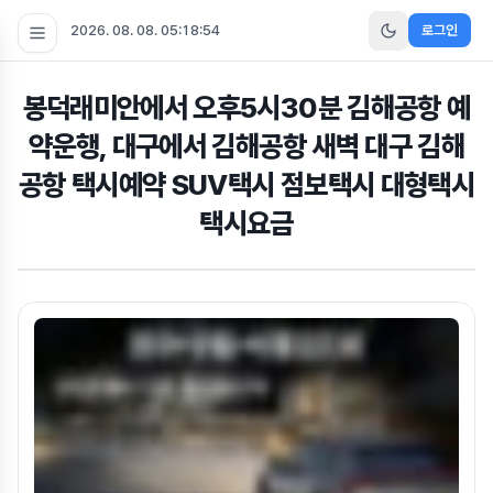
2026. 08. 08. 05:18:55
로그인
봉덕래미안에서 오후5시30분 김해공항 예
약운행, 대구에서 김해공항 새벽 대구 김해
공항 택시예약 SUV택시 점보택시 대형택시
택시요금