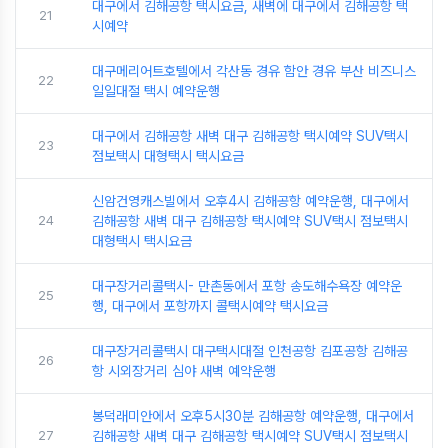
대구에서 김해공항 택시요금, 새벽에 대구에서 김해공항 택
21
시예약
대구메리어트호텔에서 각산동 경유 함안 경유 부산 비즈니스
22
일일대절 택시 예약운행
대구에서 김해공항 새벽 대구 김해공항 택시예약 SUV택시
23
점보택시 대형택시 택시요금
신암건영캐스빌에서 오후4시 김해공항 예약운행, 대구에서
24
김해공항 새벽 대구 김해공항 택시예약 SUV택시 점보택시
대형택시 택시요금
대구장거리콜택시- 만촌동에서 포항 송도해수욕장 예약운
25
행, 대구에서 포항까지 콜택시예약 택시요금
대구장거리콜택시 대구택시대절 인천공항 김포공항 김해공
26
항 시외장거리 심야 새벽 예약운행
봉덕래미안에서 오후5시30분 김해공항 예약운행, 대구에서
27
김해공항 새벽 대구 김해공항 택시예약 SUV택시 점보택시