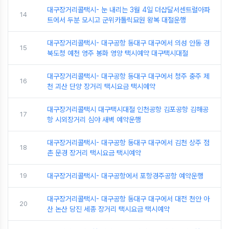
대구장거리콜택시- 눈 내리는 3월 4일 더샵달서센트럴아파
14
트에서 두분 모시고 군위카톨릭묘원 왕복 대절운행
대구장거리콜택시- 대구공항 동대구 대구에서 의성 안동 경
15
북도청 예천 영주 봉화 영양 택시예약 대구택시대절
대구장거리콜택시- 대구공항 동대구 대구에서 청주 충주 제
16
천 괴산 단양 장거리 택시요금 택시예약
대구장거리콜택시 대구택시대절 인천공항 김포공항 김해공
17
항 시외장거리 심야 새벽 예약운행
대구장거리콜택시- 대구공항 동대구 대구에서 김천 상주 점
18
촌 문경 장거리 택시요금 택시예약
19
대구장거리콜택시- 대구공항에서 포항경주공항 예약운행
대구장거리콜택시- 대구공항 동대구 대구에서 대전 천안 아
20
산 논산 당진 세종 장거리 택시요금 택시예약