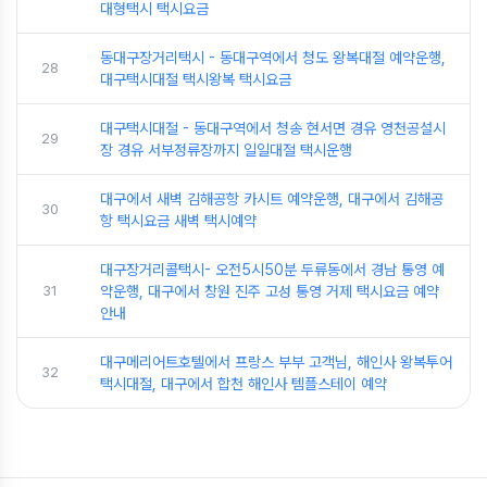
대형택시 택시요금
동대구장거리택시 - 동대구역에서 청도 왕복대절 예약운행,
28
대구택시대절 택시왕복 택시요금
대구택시대절 - 동대구역에서 청송 현서면 경유 영천공설시
29
장 경유 서부정류장까지 일일대절 택시운행
대구에서 새벽 김해공항 카시트 예약운행, 대구에서 김해공
30
항 택시요금 새벽 택시예약
대구장거리콜택시- 오전5시50분 두류동에서 경남 통영 예
31
약운행, 대구에서 창원 진주 고성 통영 거제 택시요금 예약
안내
대구메리어트호텔에서 프랑스 부부 고객님, 해인사 왕복투어
32
택시대절, 대구에서 합천 해인사 템플스테이 예약