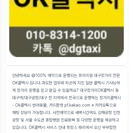
안녕하세요 😄100% 예약으로 운행되는 프리미엄 대구장거리 전문
OK콜택시 입니다.과도한 업무와 피곤에 지친 일반 콜택시 기사님에
게 장거리 운행을 믿고 맡길 수 있을까요? 대구장거리OK콜택시 동
대구역/대구공항/대구 전 지역에서 전국으로 운행하는 장거리콜택시
- Ok콜택시 반려동물, 카드환영 pf.kakao.com ※ 카카오톡으로
채팅 상담이 가능합니다. 사전예약으로 새벽시간에도 김해공항 인천
공항 및 서울 수도권 종합병원 진료왕복 등 다양한 운행을 제공하고
있습니다. OK콜택시 서비스 안내 프랑스 파리에서 오신 부부합천