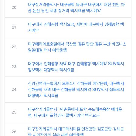
대구장거리콜택시- 대구공항 동대구 대구에서 대전 천안 아
20
산 논산 당진 세종 장거리 택시요금 택시예약
대구에서 김해공항 택시요금, 새벽에 대구에서 김해공항 택
21
시예약
대구메리어트호텔에서 각산동 경유 함안 경유 부산 비즈니스
22
일일대절 택시 예약운행
대구에서 김해공항 새벽 대구 김해공항 택시예약 SUV택시
23
점보택시 대형택시 택시요금
신암건영캐스빌에서 오후4시 김해공항 예약운행, 대구에서
24
김해공항 새벽 대구 김해공항 택시예약 SUV택시 점보택시
대형택시 택시요금
대구장거리콜택시- 만촌동에서 포항 송도해수욕장 예약운
25
행, 대구에서 포항까지 콜택시예약 택시요금
대구장거리콜택시 대구택시대절 인천공항 김포공항 김해공
26
항 시외장거리 심야 새벽 예약운행