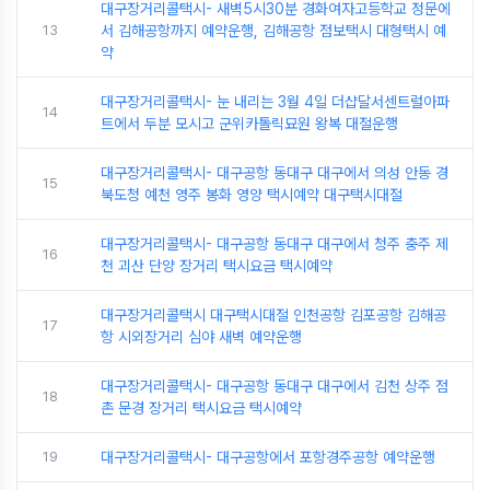
대구장거리콜택시- 새벽5시30분 경화여자고등학교 정문에
13
서 김해공항까지 예약운행, 김해공항 점보택시 대형택시 예
약
대구장거리콜택시- 눈 내리는 3월 4일 더샵달서센트럴아파
14
트에서 두분 모시고 군위카톨릭묘원 왕복 대절운행
대구장거리콜택시- 대구공항 동대구 대구에서 의성 안동 경
15
북도청 예천 영주 봉화 영양 택시예약 대구택시대절
대구장거리콜택시- 대구공항 동대구 대구에서 청주 충주 제
16
천 괴산 단양 장거리 택시요금 택시예약
대구장거리콜택시 대구택시대절 인천공항 김포공항 김해공
17
항 시외장거리 심야 새벽 예약운행
대구장거리콜택시- 대구공항 동대구 대구에서 김천 상주 점
18
촌 문경 장거리 택시요금 택시예약
19
대구장거리콜택시- 대구공항에서 포항경주공항 예약운행