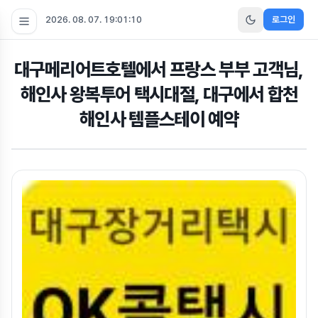
2026. 08. 07. 19:01:10
로그인
대구메리어트호텔에서 프랑스 부부 고객님,
해인사 왕복투어 택시대절, 대구에서 합천
해인사 템플스테이 예약