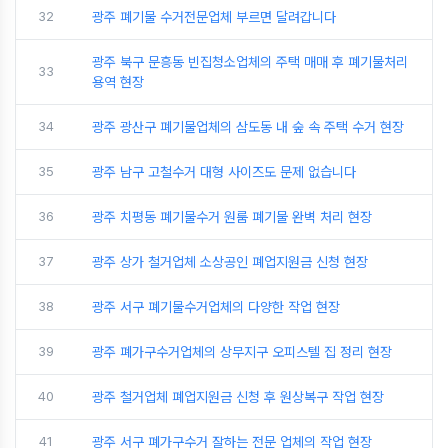
32
광주 폐기물 수거전문업체 부르면 달려갑니다
광주 북구 문흥동 빈집청소업체의 주택 매매 후 폐기물처리
33
용역 현장
34
광주 광산구 폐기물업체의 삼도동 내 숲 속 주택 수거 현장
35
광주 남구 고철수거 대형 사이즈도 문제 없습니다
36
광주 치평동 폐기물수거 원룸 폐기물 완벽 처리 현장
37
광주 상가 철거업체 소상공인 폐업지원금 신청 현장
38
광주 서구 폐기물수거업체의 다양한 작업 현장
39
광주 폐가구수거업체의 상무지구 오피스텔 집 정리 현장
40
광주 철거업체 폐업지원금 신청 후 원상복구 작업 현장
41
광주 서구 폐가구수거 잘하는 전문 업체의 작업 현장