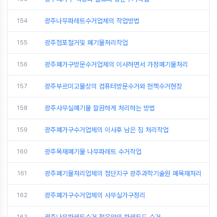
154
광주나무파레트수거업체의 작업방법
155
광주점포철거및 폐기물처리작업
156
광주폐가구방문수거업체의 이사하면서 가정폐기물처리
157
광주부르미고물상의 컴퓨터방문수거와 헌책수거현장
158
광주사무실폐기물 깔끔하게 처리하는 방법
159
광주폐가구수거업체의 이사후 남은 짐 처리작업
160
광주목재폐기물 나무파레트 수거작업
161
광주폐기물처리업체의 첨단지구 광주과학기술원 폐목재처리
162
광주폐가구수거업체의 사무실가구정리
163
광주나무파레트수거 적은양의 파레트도 수거