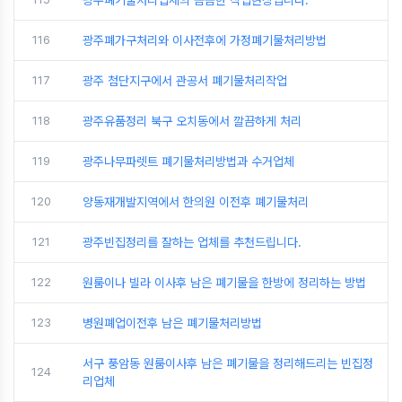
116
광주폐가구처리와 이사전후에 가정폐기물처리방법
117
광주 첨단지구에서 관공서 폐기물처리작업
118
광주유품정리 북구 오치동에서 깔끔하게 처리
119
광주나무파렛트 폐기물처리방법과 수거업체
120
양동재개발지역에서 한의원 이전후 폐기물처리
121
광주빈집정리를 잘하는 업체를 추천드립니다.
122
원룸이나 빌라 이사후 남은 폐기물을 한방에 정리하는 방법
123
병원폐업이전후 남은 폐기물처리방법
서구 풍암동 원룸이사후 남은 폐기물을 정리해드리는 빈집정
124
리업체