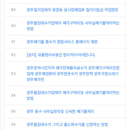
89
광주철거업체의 쌍촌동 음식점폐업후 철거지원금 작업현장
광주돌침대수거업체의 폐가구처리및 사무실폐기물처리하는
90
방법
91
광주폐기물 홈수거 종합서비스 홈페이지 개편
92
[공지] 유품정리비용은 합리적이어야합니다.
광주광역시전지역 폐가전제품무료수거 광주폐가구처리전문
93
업체 광주폐컴퓨터 광주헌옷수거 광주헌책 광주가정쓰레기
광주폐가전
광주돌침대수거업체의 폐가구처리및 사무실폐기물처리하는
94
방법
95
광주 동구 사무실정리및 신속한 폐기물처리
96
광주돌침대수거 그리고 돌소파수거를 신청하는 방법