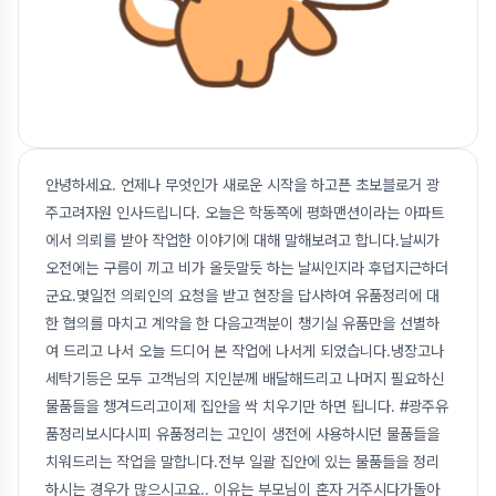
안녕하세요. 언제나 무엇인가 새로운 시작을 하고픈 초보블로거 광
주고려자원 인사드립니다. 오늘은 학동쪽에 평화맨션이라는 아파트
에서 의뢰를 받아 작업한 이야기에 대해 말해보려고 합니다.날씨가
오전에는 구름이 끼고 비가 올듯말듯 하는 날씨인지라 후덥지근하더
군요.몇일전 의뢰인의 요청을 받고 현장을 답사하여 유품정리에 대
한 협의를 마치고 계약을 한 다음고객분이 챙기실 유품만을 선별하
여 드리고 나서 오늘 드디어 본 작업에 나서게 되었습니다.냉장고나
세탁기등은 모두 고객님의 지인분께 배달해드리고 나머지 필요하신
물품들을 챙겨드리고이제 집안을 싹 치우기만 하면 됩니다. #광주유
품정리보시다시피 유품정리는 고인이 생전에 사용하시던 물품들을
치워드리는 작업을 말합니다.전부 일괄 집안에 있는 물품들을 정리
하시는 경우가 많으시고요.. 이유는 부모님이 혼자 거주시다가돌아