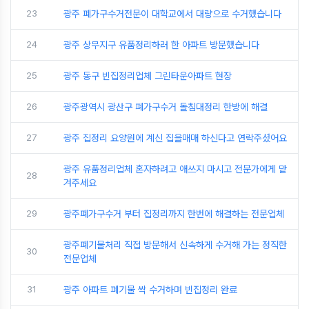
23
광주 폐가구수거전문이 대학교에서 대량으로 수거했습니다
24
광주 상무지구 유품정리하러 한 아파트 방문했습니다
25
광주 동구 빈집정리업체 그린타운아파트 현장
26
광주광역시 광산구 폐가구수거 돌침대정리 한방에 해결
27
광주 집정리 요양원에 계신 집을매매 하신다고 연락주셨어요
광주 유품정리업체 혼자하려고 애쓰지 마시고 전문가에게 맡
28
겨주세요
29
광주폐가구수거 부터 집정리까지 한번에 해결하는 전문업체
광주폐기물처리 직접 방문해서 신속하게 수거해 가는 정직한
30
전문업체
31
광주 아파트 폐기물 싹 수거하며 빈집정리 완료