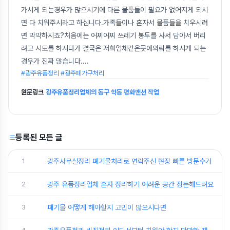
가시게 되는경우가 많으시기에 다른 물품들이 필요가 없어지게 되시
면 다 치워주시라고 하십니다.가족들이나 혼자서 물품들을 치우시려
면 막막하시죠?처음에는 어찌어찌 쓰레기 봉투를 사서 담아서 버리
려고 시도를 하시다가 결국은 저희업체같은곳에의뢰를 하시게 되는
경우가 진짜 많습니다.
...
#광주유품정리 #광주폐가구처리
원문링크
광주유품정리업체의 동구 학동 평화맨션 작업
등록된 모든 글
1
광주사무실정리 폐기물처리로 연락주신 현장 빠른 방문수거
2
광주 유품정리업체 혼자 정리하기 어려운 공간 정돈해드려요
3
폐기물 어떻게 해야할지 고민이 많으시다면