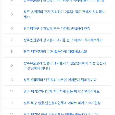
4
광주유품정리 빈집정리 어디서부터 치워야 할지 막막할 때
광주 빈집정리 혼자 정리하기 어려운 짐도 편하게 정리해보
5
세요
6
광주폐가구 수거업체 북구 아파트 빈집정리 현장
7
광주빈집정리 창고정리 폐기물 쉽고 빠르게 처리해보세요
8
광주 폐가구처리 수거 깔끔하게 해결해보세요!
광주유품정리 집정리 폐기물처리 전문업체에서 직접 운반처
9
리 깔끔하게 합니다
10
광주 유품정리 빈집정리 부르면 언제든지 달려갑니다
11
광주 폐기물처리업체 처리하게 힘든 폐기물 연락주세요
12
광주 북구 임동 빈집정리업체의 아파트 폐가구 수거현장
13
광주 폐기물 전문 수거업체는 언제든 출동 대기입니다