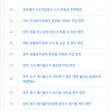
42
광주폐가구수거업체의 서구 화정동 주택현장
43
여수 빈집정리업체의 깔끔한 아파트 작업 현장
44
광주 원룸 청소업체 광산구 투룸 집 정리 현장
45
목포 유품정리업체 이사 후 남은 짐 정리 현장
46
광주 유품정리업체 화정동 아파트 작업 현장
47
광주 서구 폐기물수거 돌침대 작업 현장
광주 남구 폐기물수거 처리하기 힘든 대형 물건도 깔끔하게
48
해결해요
49
광주 북구 폐기물수거 삼각동 사무실 정리 현장
50
광주 북구 폐기물처리업체 관공서 폐기물 처리 현장