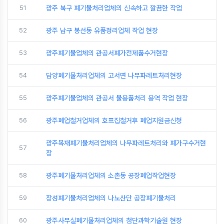
51
광주 북구 폐기물처리업체의 신속하고 깔끔한 작업
52
광주 남구 봉선동 유품정리업체 작업 현장
53
광주폐기물업체의 관공서폐가전제품수거현장
54
담양폐기물처리업체의 고서면 나무파레트처리현장
55
광주폐기물업체의 관공서 불용품처리 용역 작업 현장
56
광주폐업철거업체의 호프집철거후 폐업지원금신청
광주목재폐기물처리업체의 나무파레트처리와 폐가구수거현
57
장
58
광주폐기물처리업체의 소촌동 공장폐업작업현장
59
장성폐기물처리업체의 나노산단 공장폐기물처리
60
광주사무실폐기물처리업체의 첨단과학기술원 현장