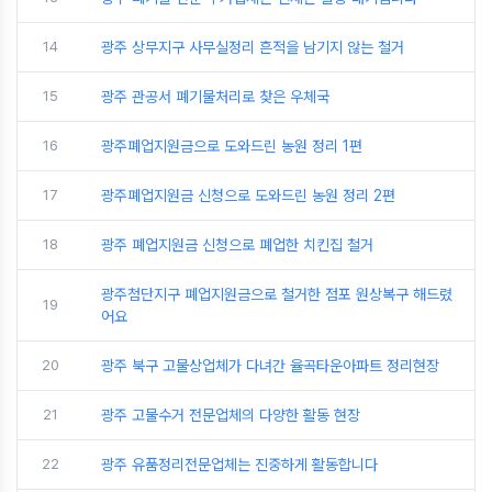
14
광주 상무지구 사무실정리 흔적을 남기지 않는 철거
15
광주 관공서 폐기물처리로 찾은 우체국
16
광주폐업지원금으로 도와드린 농원 정리 1편
17
광주폐업지원금 신청으로 도와드린 농원 정리 2편
18
광주 폐업지원금 신청으로 폐업한 치킨집 철거
광주첨단지구 폐업지원금으로 철거한 점포 원상복구 해드렸
19
어요
20
광주 북구 고물상업체가 다녀간 율곡타운아파트 정리현장
21
광주 고물수거 전문업체의 다양한 활동 현장
22
광주 유품정리전문업체는 진중하게 활동합니다