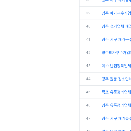
광주 서구 폐기물
39
광주 폐가구수거업
40
광주 철거업체 폐
41
광주 서구 폐가구수
42
광주폐가구수거업체
43
여수 빈집정리업체
44
광주 원룸 청소업체
45
목포 유품정리업체 
46
광주 유품정리업체
47
광주 서구 폐기물