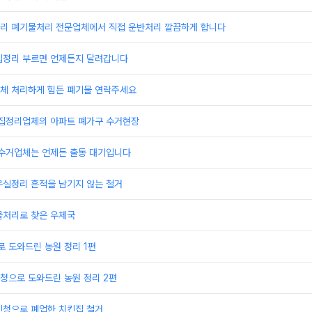
리 폐기물처리 전문업체에서 직접 운반처리 깔끔하게 합니다
집정리 부르면 언제든지 달려갑니다
체 처리하게 힘든 폐기물 연락주세요
빈집정리업체의 아파트 폐가구 수거현장
 수거업체는 언제든 출동 대기입니다
무실정리 흔적을 남기지 않는 철거
물처리로 찾은 우체국
 도와드린 농원 정리 1편
청으로 도와드린 농원 정리 2편
신청으로 폐업한 치킨집 철거