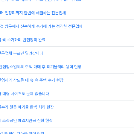
터 집정리까지 한번에 해결하는 전문업체
접 방문해서 신속하게 수거해 가는 정직한 전문업체
물 싹 수거하며 빈집정리 완료
전문업체 부르면 달려갑니다
 빈집청소업체의 주택 매매 후 폐기물처리 용역 현장
업체의 삼도동 내 숲 속 주택 수거 현장
거 대형 사이즈도 문제 없습니다
수거 원룸 폐기물 완벽 처리 현장
체 소상공인 폐업지원금 신청 현장