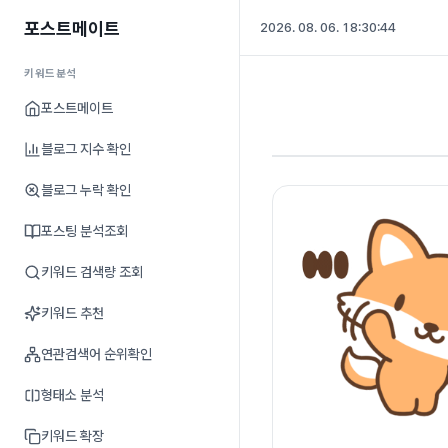
포스트메이트
2026. 08. 06. 18:30:44
키워드분석
포스트메이트
블로그 지수 확인
블로그 누락 확인
포스팅 분석조회
키워드 검색량 조회
키워드 추천
연관검색어 순위확인
형태소 분석
키워드 확장