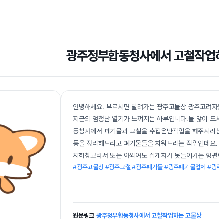
광주정부합동청사에서 고철작업
안녕하세요. 부르시면 달려가는 광주고물상 광주고려자원
지근의 엄청난 열기가 느껴지는 하루입니다.물 많이 드
동청사에서 폐기물과 고철을 수집운반작업을 해주시라는
등을 정리해드리고 폐기물들을 치워드리는 작업인데요.
지하창고라서 또는 야외여도 집게차가 못들어가는 형편
#광주고물상 #광주고철 #광주폐기물 #광주폐기물업체 #
원문링크
광주정부합동청사에서 고철작업하는 고물상