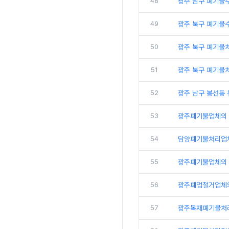
48
광주 남구 폐기물
49
광주 북구 폐기물
50
광주 북구 폐기물
51
광주 북구 폐기물
52
광주 남구 봉선동
53
광주폐기물업체의
54
담양폐기물처리업
55
광주폐기물업체의 
56
광주폐업철거업체
57
광주목재폐기물처