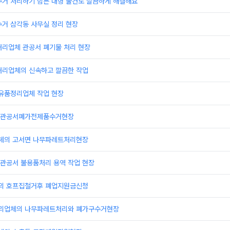
수거 처리하기 힘든 대형 물건도 깔끔하게 해결해요
수거 삼각동 사무실 정리 현장
처리업체 관공서 폐기물 처리 현장
처리업체의 신속하고 깔끔한 작업
 유품정리업체 작업 현장
 관공서폐가전제품수거현장
체의 고서면 나무파레트처리현장
관공서 불용품처리 용역 작업 현장
의 호프집철거후 폐업지원금신청
리업체의 나무파레트처리와 폐가구수거현장