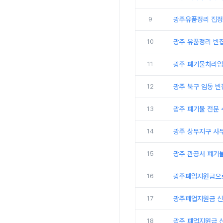
9
광주유품정리 집정
10
광주 유품정리 빈
11
광주 폐기물처리업
12
광주 북구 임동 
13
광주 폐기물 전문
14
광주 상무지구 사
15
광주 관공서 폐기
16
광주폐업지원금으로
17
광주폐업지원금 신
18
광주 폐업지원금 