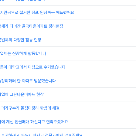
지원금으로 철거한 점포 원상복구 해드렸어요
업체가 다녀간 율곡타운아파트 정리현장
문업체의 다양한 활동 현장
업체는 진중하게 활동합니다
문이 대학교에서 대량으로 수거했습니다
품정리하러 한 아파트 방문했습니다
리업체 그린타운아파트 현장
 폐가구수거 돌침대정리 한방에 해결
원에 계신 집을매매 하신다고 연락주셨어요
 혼자하려고 애쓰지 마시고 전문가에게 맡겨주세요