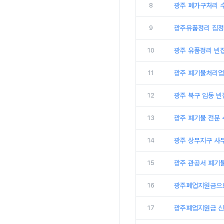
8
광주 폐가구처리 
9
광주유품정리 집정
10
광주 유품정리 빈
11
광주 폐기물처리업
12
광주 북구 임동 
13
광주 폐기물 전문
14
광주 상무지구 사
15
광주 관공서 폐기
16
광주폐업지원금으로
17
광주폐업지원금 신