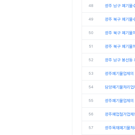
48
광주 남구 폐기물
49
광주 북구 폐기물
50
광주 북구 폐기물
51
광주 북구 폐기물
52
광주 남구 봉선동
53
광주폐기물업체의
54
담양폐기물처리업
55
광주폐기물업체의 
56
광주폐업철거업체
57
광주목재폐기물처