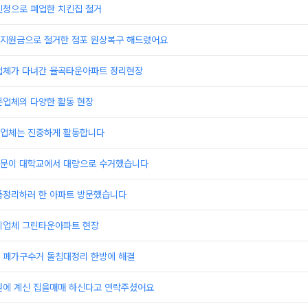
신청으로 폐업한 치킨집 철거
지원금으로 철거한 점포 원상복구 해드렸어요
업체가 다녀간 율곡타운아파트 정리현장
문업체의 다양한 활동 현장
업체는 진중하게 활동합니다
문이 대학교에서 대량으로 수거했습니다
품정리하러 한 아파트 방문했습니다
리업체 그린타운아파트 현장
 폐가구수거 돌침대정리 한방에 해결
원에 계신 집을매매 하신다고 연락주셨어요