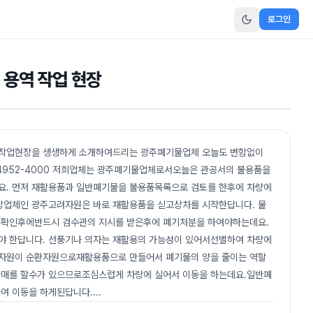
로그인
용역 작업 현장
 작업현장을 생생하게 소개하여드리는 광주폐기물업체 오늘도 변함없이
-4952-4000 저희업체는 광주폐기물업체로서오늘은 관공서의 불용품을
요. 먼저 재활용품과 일반폐기물을 불용품목록으로 검토를 한후에 차량에
업체인 광주고려자원은 바로 재활용품을 싣고상차를 시작한답니다. 물
 확인후에반드시 검수관의 지시를 받은후에 폐기처분을 하여야하는데요.
야 한답니다. 선풍기나 의자는 재활용의 가능성이 있어서선별하여 차량에
자원이 순환자원으로재활용품으로 만들어서 폐기물의 양을 줄이는 역할
판매를 할수가 있으므로조심스럽게 차량에 실어서 이동을 하는데요.일반폐
여 이동을 하게된답니다.
...