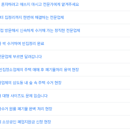
 혼자하려고 애쓰지 마시고 전문가에게 맡겨주세요
터 집정리까지 한번에 해결하는 전문업체
접 방문해서 신속하게 수거해 가는 정직한 전문업체
물 싹 수거하며 빈집정리 완료
전문업체 부르면 달려갑니다
 빈집청소업체의 주택 매매 후 폐기물처리 용역 현장
업체의 삼도동 내 숲 속 주택 수거 현장
거 대형 사이즈도 문제 없습니다
수거 원룸 폐기물 완벽 처리 현장
체 소상공인 폐업지원금 신청 현장