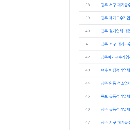
38
광주 서구 폐기물
39
광주 폐가구수거업
40
광주 철거업체 폐
41
광주 서구 폐가구수
42
광주폐가구수거업체
43
여수 빈집정리업체
44
광주 원룸 청소업체
45
목포 유품정리업체 
46
광주 유품정리업체
47
광주 서구 폐기물