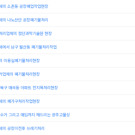
체의 소촌동 공장폐업작업현장
체의 나노산단 공장폐기물처리
처리업체의 첨단과학기술원 현장
에서 남구 월산동 폐기물처리작업
의 미용실폐기물처리현장
거업체의 폐기물처리현장
북구 매곡동 아파트 전지목처리현장
체의 폐가구처리작업현장
수거 그리고 매입까지 해드리는 광주고물상
체의 공장이전후 쓰레기처리