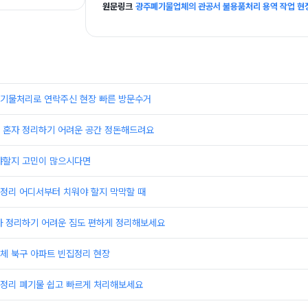
원문링크
광주폐기물업체의 관공서 불용품처리 용역 작업 현
기물처리로 연락주신 현장 빠른 방문수거
 혼자 정리하기 어려운 공간 정돈해드려요
야할지 고민이 많으시다면
정리 어디서부터 치워야 할지 막막할 때
자 정리하기 어려운 짐도 편하게 정리해보세요
체 북구 아파트 빈집정리 현장
정리 폐기물 쉽고 빠르게 처리해보세요