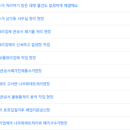
수거 처리하기 힘든 대형 물건도 깔끔하게 해결해요
수거 삼각동 사무실 정리 현장
처리업체 관공서 폐기물 처리 현장
처리업체의 신속하고 깔끔한 작업
 유품정리업체 작업 현장
 관공서폐가전제품수거현장
체의 고서면 나무파레트처리현장
관공서 불용품처리 용역 작업 현장
의 호프집철거후 폐업지원금신청
리업체의 나무파레트처리와 폐가구수거현장