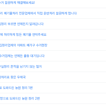
수거 깔끔하게 해결해보세요!
리 폐기물처리 전문업체에서 직접 운반처리 깔끔하게 합니다
집정리 부르면 언제든지 달려갑니다
체 처리하게 힘든 폐기물 연락주세요
빈집정리업체의 아파트 폐가구 수거현장
 수거업체는 언제든 출동 대기입니다
무실정리 흔적을 남기지 않는 철거
물처리로 찾은 우체국
 도와드린 농원 정리 1편
청으로 도와드린 농원 정리 2편