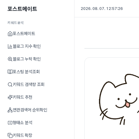
포스트메이트
2026. 08. 07. 12:57:26
키워드분석
포스트메이트
블로그 지수 확인
블로그 누락 확인
포스팅 분석조회
키워드 검색량 조회
키워드 추천
연관검색어 순위확인
형태소 분석
키워드 확장