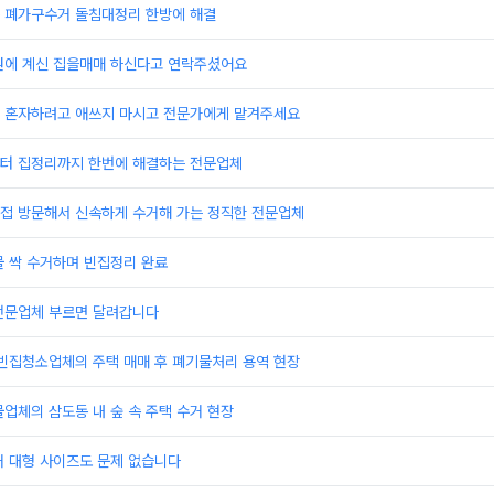
 폐가구수거 돌침대정리 한방에 해결
원에 계신 집을매매 하신다고 연락주셨어요
 혼자하려고 애쓰지 마시고 전문가에게 맡겨주세요
터 집정리까지 한번에 해결하는 전문업체
접 방문해서 신속하게 수거해 가는 정직한 전문업체
물 싹 수거하며 빈집정리 완료
전문업체 부르면 달려갑니다
 빈집청소업체의 주택 매매 후 폐기물처리 용역 현장
업체의 삼도동 내 숲 속 주택 수거 현장
거 대형 사이즈도 문제 없습니다