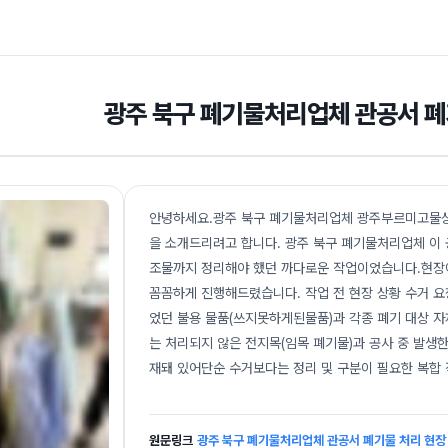
광주 북구 폐기물처리업체 관공서 폐
안녕하세요.광주 북구 폐기물처리업체 광주부르미고물상
을 소개드리려고 합니다. 광주 북구 폐기물처리업체 이 
조물까지 정리해야 했던 까다로운 작업이었습니다.현장에
꼼꼼하게 진행해드렸습니다. 작업 전 현장 상황 수거 요
었던 불용 물품(쓰지못하게된물품)과 각종 폐기 대상 자
는 처리되지 않은 전지목(임목 폐기물)과 공사 중 발생
재돼 있어단순 수거보다는 정리 및 구분이 필요한 복합 
원문링크
광주 북구 폐기물처리업체 관공서 폐기물 처리 현장