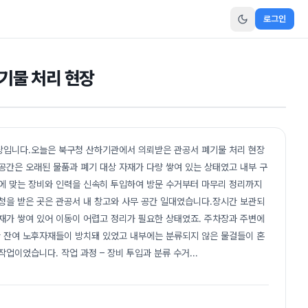
로그인
기물 처리 현장
입니다.오늘은 북구청 산하기관에서 의뢰받은 관공서 폐기물 처리 현장
공간은 오래된 물품과 폐기 대상 자재가 다량 쌓여 있는 상태였고 내부 구
 맞는 장비와 인력을 신속히 투입하여 방문 수거부터 마무리 정리까지
청을 받은 곳은 관공서 내 창고와 사무 공간 일대였습니다.장시간 보관되
재가 쌓여 있어 이동이 어렵고 정리가 필요한 상태였죠. 주차장과 주변에
한 잔여 노후자재들이 방치돼 있었고 내부에는 분류되지 않은 물걸들이 혼
작업이었습니다. 작업 과정 – 장비 투입과 분류 수거
...