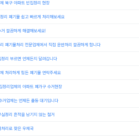
체 북구 아파트 빈집정리 현장
정리 폐기물 쉽고 빠르게 처리해보세요
수거 깔끔하게 해결해보세요!
리 폐기물처리 전문업체에서 직접 운반처리 깔끔하게 합니다
집정리 부르면 언제든지 달려갑니다
체 처리하게 힘든 폐기물 연락주세요
빈집정리업체의 아파트 폐가구 수거현장
 수거업체는 언제든 출동 대기입니다
무실정리 흔적을 남기지 않는 철거
물처리로 찾은 우체국