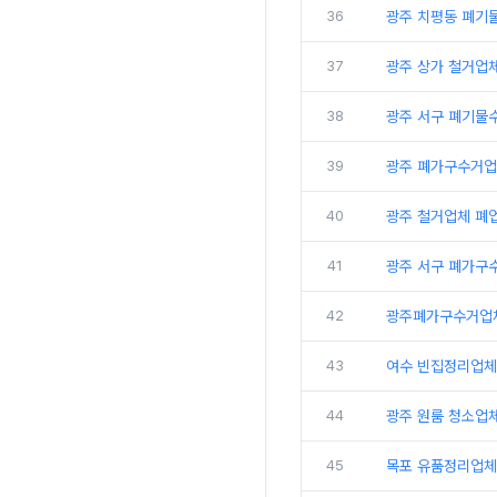
36
광주 치평동 폐기물
37
광주 상가 철거업
38
광주 서구 폐기물
39
광주 폐가구수거업
40
광주 철거업체 폐
41
광주 서구 폐가구수
42
광주폐가구수거업체
43
여수 빈집정리업체
44
광주 원룸 청소업체
45
목포 유품정리업체 