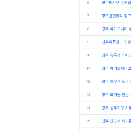
6
광주폐가구 수거업
7
광주빈집정리 창고
8
광주 폐가구처리 
9
광주유품정리 집정
10
광주 유품정리 빈
11
광주 폐기물처리업
12
광주 북구 임동 
13
광주 폐기물 전문
14
광주 상무지구 사
15
광주 관공서 폐기