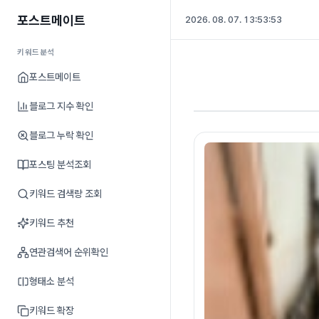
포스트메이트
2026. 08. 07. 13:53:54
키워드분석
포스트메이트
블로그 지수 확인
블로그 누락 확인
포스팅 분석조회
키워드 검색량 조회
키워드 추천
연관검색어 순위확인
형태소 분석
키워드 확장