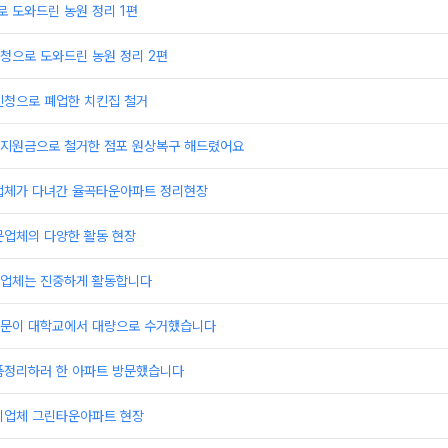
 도와드린 농원 정리 1편
청으로 도와드린 농원 정리 2편
신청으로 폐업한 치킨집 철거
지원금으로 철거한 점포 원상복구 해드렸어요
업체가 다녀간 율곡타운아파트 정리현장
문업체의 다양한 활동 현장
업체는 진중하게 활동합니다
문이 대학교에서 대량으로 수거했습니다
품정리하러 한 아파트 방문했습니다
리업체 그린타운아파트 현장