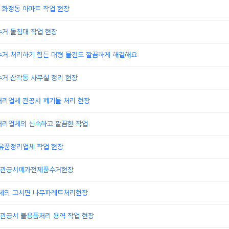
 화정동 아파트 작업 현장
수거 돌침대 작업 현장
수거 처리하기 힘든 대형 물건도 깔끔하게 해결해요
수거 삼각동 사무실 정리 현장
처리업체 관공서 폐기물 처리 현장
처리업체의 신속하고 깔끔한 작업
 유품정리업체 작업 현장
 관공서폐가전제품수거현장
체의 고서면 나무파레트처리현장
관공서 불용품처리 용역 작업 현장