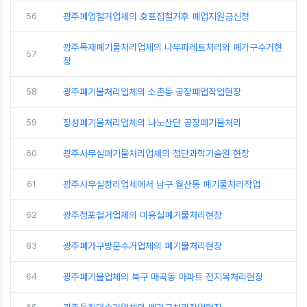
56
광주폐업철거업체의 호프집철거후 폐업지원금신청
광주목재폐기물처리업체의 나무파레트처리와 폐가구수거현
57
장
58
광주폐기물처리업체의 소촌동 공장폐업작업현장
59
장성폐기물처리업체의 나노산단 공장폐기물처리
60
광주사무실폐기물처리업체의 첨단과학기술원 현장
61
광주사무실정리업체에서 남구 월산동 폐기물처리작업
62
광주점포철거업체의 미용실폐기물처리현장
63
광주폐가구방문수거업체의 폐기물처리현장
64
광주폐기물업체의 북구 매곡동 아파트 전지목처리현장