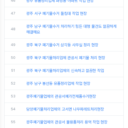
46
광주 유품정리업체 화정동 아파트 작업 현장
47
광주 서구 폐기물수거 돌침대 작업 현장
광주 남구 폐기물수거 처리하기 힘든 대형 물건도 깔끔하게
48
해결해요
49
광주 북구 폐기물수거 삼각동 사무실 정리 현장
50
광주 북구 폐기물처리업체 관공서 폐기물 처리 현장
51
광주 북구 폐기물처리업체의 신속하고 깔끔한 작업
52
광주 남구 봉선동 유품정리업체 작업 현장
53
광주폐기물업체의 관공서폐가전제품수거현장
54
담양폐기물처리업체의 고서면 나무파레트처리현장
55
광주폐기물업체의 관공서 불용품처리 용역 작업 현장