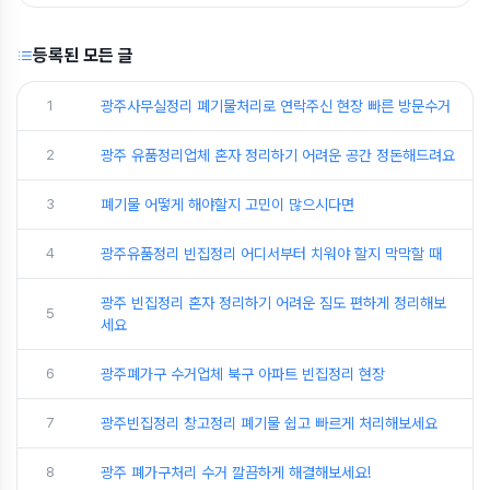
등록된 모든 글
1
광주사무실정리 폐기물처리로 연락주신 현장 빠른 방문수거
2
광주 유품정리업체 혼자 정리하기 어려운 공간 정돈해드려요
3
폐기물 어떻게 해야할지 고민이 많으시다면
4
광주유품정리 빈집정리 어디서부터 치워야 할지 막막할 때
광주 빈집정리 혼자 정리하기 어려운 짐도 편하게 정리해보
5
세요
6
광주폐가구 수거업체 북구 아파트 빈집정리 현장
7
광주빈집정리 창고정리 폐기물 쉽고 빠르게 처리해보세요
8
광주 폐가구처리 수거 깔끔하게 해결해보세요!