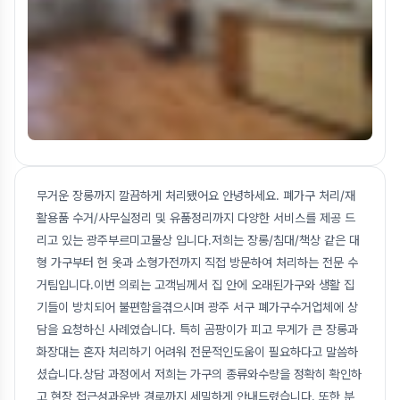
무거운 장롱까지 깔끔하게 처리됐어요 안녕하세요. 폐가구 처리/재
활용품 수거/사무실정리 및 유품정리까지 다양한 서비스를 제공 드
리고 있는 광주부르미고물상 입니다.저희는 장롱/침대/책상 같은 대
형 가구부터 헌 옷과 소형가전까지 직접 방문하여 처리하는 전문 수
거팀입니다.이번 의뢰는 고객님께서 집 안에 오래된가구와 생활 집
기들이 방치되어 불편함을겪으시며 광주 서구 폐가구수거업체에 상
담을 요청하신 사례였습니다. 특히 곰팡이가 피고 무게가 큰 장롱과
화장대는 혼자 처리하기 어려워 전문적인도움이 필요하다고 말씀하
셨습니다.상담 과정에서 저희는 가구의 종류와수량을 정확히 확인하
고 현장 접근성과운반 경로까지 세밀하게 안내드렸습니다. 또한 분