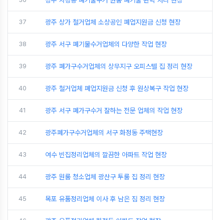
광주 치평동 폐기물수거 원룸 폐기물 완벽 처리 현장
37
광주 상가 철거업체 소상공인 폐업지원금 신청 현장
38
광주 서구 폐기물수거업체의 다양한 작업 현장
39
광주 폐가구수거업체의 상무지구 오피스텔 집 정리 현장
40
광주 철거업체 폐업지원금 신청 후 원상복구 작업 현장
41
광주 서구 폐가구수거 잘하는 전문 업체의 작업 현장
42
광주폐가구수거업체의 서구 화정동 주택현장
43
여수 빈집정리업체의 깔끔한 아파트 작업 현장
44
광주 원룸 청소업체 광산구 투룸 집 정리 현장
45
목포 유품정리업체 이사 후 남은 짐 정리 현장