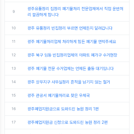
광주유품정리 집정리 폐기물처리 전문업체에서 직접 운반처
9
리 깔끔하게 합니다
10
광주 유품정리 빈집정리 부르면 언제든지 달려갑니다
11
광주 폐기물처리업체 처리하게 힘든 폐기물 연락주세요
12
광주 북구 임동 빈집정리업체의 아파트 폐가구 수거현장
13
광주 폐기물 전문 수거업체는 언제든 출동 대기입니다
14
광주 상무지구 사무실정리 흔적을 남기지 않는 철거
15
광주 관공서 폐기물처리로 찾은 우체국
16
광주폐업지원금으로 도와드린 농원 정리 1편
17
광주폐업지원금 신청으로 도와드린 농원 정리 2편