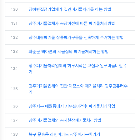
130
장성빈집정리업체가 집안폐기물처리를 하는 방법
131
광주폐기물업체가 공장이전에 따른 폐기물처리방법
132
광주대형폐기물 장롱폐가구등을 신속하게 수거하는 방법
133
화순군 백아면의 시골집의 폐기물처리하는 방법
광주폐기물처리업체의 하루시작은 고철과 알루미늄비철 수
134
거
광주폐기물업체의 집안 대청소와 폐기물처리 광주컴퓨터수
135
거
136
광주서구 매월동에서 사무실이전후 폐기물처리작업
137
광주폐기물업체의 공사현장폐기물처리방법
138
북구 문흥동 라인아파트 광주폐가구버리기