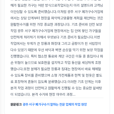
해가 필요한 가구는 어떤 방식으로작업되는지 미리 설명드려 고객님
이안심할 수 있도록 준비했습니다.이처럼 광주 서구 폐가구수거업체
에서는 상담 단계부터 현장을 파악하고맞춤형 계획을 제안하는 것은
원활한수거를 위한 가장 중요한 과정입니다. 기초 준비와 안전 보양
작업 광주 서구 폐가구수거업체 현장에서는 집 안에 쌓인 가구들을
안전하게 처리하기 위해서 무엇보다 기초 준비가 필요합니다.이번
작업에서는 무게가 큰 장롱과 화장대 그리고 곰팡이가 핀 서랍장이
다수 있었기 때문에 우선 바닥과 벽면 손상을 막기 위한 보양 작업을
진행했습니다. 특히 협소한 통로와 계단 구간은 이동 중 흠집이나 파
손 위험이 높으므로 보호판을 설치하고 작업 동선을 세심하게 조정
했습니다.또한 분해가 필요한 장롱과 침대는 현장에서 바로 해체할
수 있도록 장비를 준비했으며 소형 가전제품과 헌책 및 헌옷은 별도
로 포장하여 혼동이 없도록 분류했습니다.이러한 기초 단계는 이후
본격 작업 과정이 안전하고 원활하게 진행될 수 있는 중요한 밑바탕
이 되었습니다. 본격 수거와 현장 마무리 과정
...
원문링크
광주 서구 폐가구수거 잘하는 전문 업체의 작업 현장