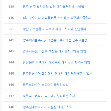
139
광주 남구 월산동의 빌딩 폐기물처리하는 방법
140
폐가구수거와 폐컴퓨터를 수거하는 광주폐기물업체
141
광산구 소촌동 아파트의 폐가구처리와 집안정리
142
광주폐기물수거및 폐컴퓨터수거하는 광주고물상
143
광주사무실 이전후 책상등 폐기물처리하는 방법
144
장성읍의 주택에서 폐가구와 폐기물을 치우는 방법
145
광주장롱수거 집안에서 꺼내서 폐기처리해주는 업체
146
광주소파수거 소파폐기물처리방법
147
광주금고버리기 금고폐기처리하는 업체
148
광주침대버리기와 거실장 폐가구처리