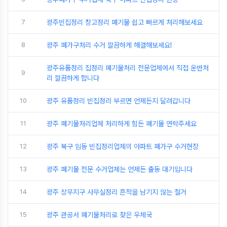
7
광주빈집정리 창고정리 폐기물 쉽고 빠르게 처리해보세요
8
광주 폐가구처리 수거 깔끔하게 해결해보세요!
광주유품정리 집정리 폐기물처리 전문업체에서 직접 운반처
9
리 깔끔하게 합니다
10
광주 유품정리 빈집정리 부르면 언제든지 달려갑니다
11
광주 폐기물처리업체 처리하게 힘든 폐기물 연락주세요
12
광주 북구 임동 빈집정리업체의 아파트 폐가구 수거현장
13
광주 폐기물 전문 수거업체는 언제든 출동 대기입니다
14
광주 상무지구 사무실정리 흔적을 남기지 않는 철거
15
광주 관공서 폐기물처리로 찾은 우체국