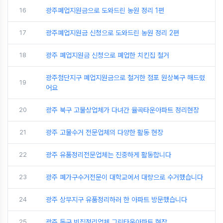
16
광주폐업지원금으로 도와드린 농원 정리 1편
17
광주폐업지원금 신청으로 도와드린 농원 정리 2편
18
광주 폐업지원금 신청으로 폐업한 치킨집 철거
광주첨단지구 폐업지원금으로 철거한 점포 원상복구 해드렸
19
어요
20
광주 북구 고물상업체가 다녀간 율곡타운아파트 정리현장
21
광주 고물수거 전문업체의 다양한 활동 현장
22
광주 유품정리전문업체는 진중하게 활동합니다
23
광주 폐가구수거전문이 대학교에서 대량으로 수거했습니다
24
광주 상무지구 유품정리하러 한 아파트 방문했습니다
25
광주 동구 빈집정리업체 그린타운아파트 현장