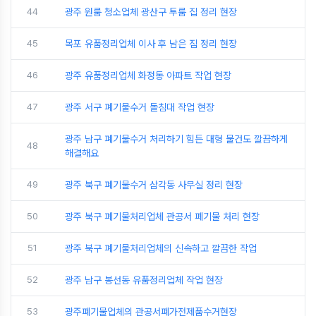
44
광주 원룸 청소업체 광산구 투룸 집 정리 현장
45
목포 유품정리업체 이사 후 남은 짐 정리 현장
46
광주 유품정리업체 화정동 아파트 작업 현장
47
광주 서구 폐기물수거 돌침대 작업 현장
광주 남구 폐기물수거 처리하기 힘든 대형 물건도 깔끔하게
48
해결해요
49
광주 북구 폐기물수거 삼각동 사무실 정리 현장
50
광주 북구 폐기물처리업체 관공서 폐기물 처리 현장
51
광주 북구 폐기물처리업체의 신속하고 깔끔한 작업
52
광주 남구 봉선동 유품정리업체 작업 현장
53
광주폐기물업체의 관공서폐가전제품수거현장