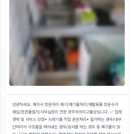
안녕하세요. 폐가구 방문처리 폐기/폐기물처리/재활용품 방문수거
매입/잔존물철거/사무실정리 전문 광주부르미고물상입니다. ✅ 업체
경력 및 서비스 강점▪ 쓰레기를 직접 운반처리▪ 철거하는 경우/내부
인테리어 구조물을 떼어내는 경우/공사를 하는 경우 등 폐기물이 많