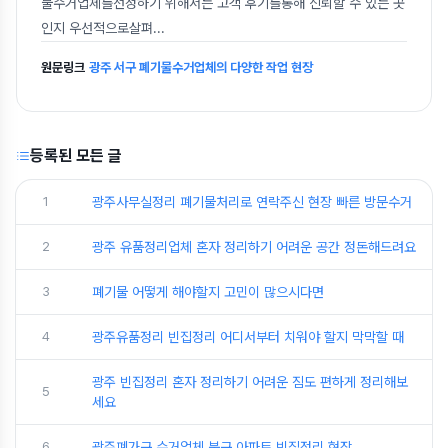
물수거업체를선정하기 위해서는 고객 후기를통해 신뢰할 수 있는 곳
인지 우선적으로살펴
...
원문링크
광주 서구 폐기물수거업체의 다양한 작업 현장
등록된 모든 글
1
광주사무실정리 폐기물처리로 연락주신 현장 빠른 방문수거
2
광주 유품정리업체 혼자 정리하기 어려운 공간 정돈해드려요
3
폐기물 어떻게 해야할지 고민이 많으시다면
4
광주유품정리 빈집정리 어디서부터 치워야 할지 막막할 때
광주 빈집정리 혼자 정리하기 어려운 짐도 편하게 정리해보
5
세요
6
광주폐가구 수거업체 북구 아파트 빈집정리 현장