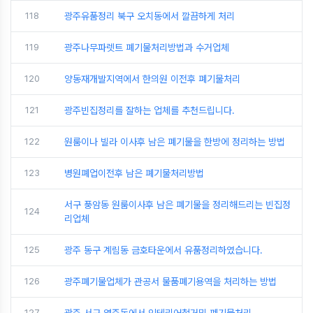
118
광주유품정리 북구 오치동에서 깔끔하게 처리
119
광주나무파렛트 폐기물처리방법과 수거업체
120
양동재개발지역에서 한의원 이전후 폐기물처리
121
광주빈집정리를 잘하는 업체를 추천드립니다.
122
원룸이나 빌라 이사후 남은 폐기물을 한방에 정리하는 방법
123
병원폐업이전후 남은 폐기물처리방법
서구 풍암동 원룸이사후 남은 폐기물을 정리해드리는 빈집정
124
리업체
125
광주 동구 계림동 금호타운에서 유품정리하였습니다.
126
광주폐기물업체가 관공서 물품폐기용역을 처리하는 방법
127