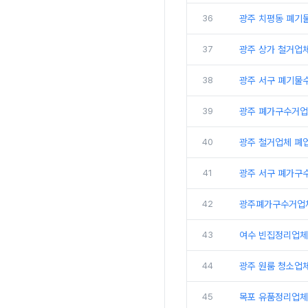
36
광주 치평동 폐기물
37
광주 상가 철거업
38
광주 서구 폐기물
39
광주 폐가구수거업
40
광주 철거업체 폐
41
광주 서구 폐가구수
42
광주폐가구수거업체
43
여수 빈집정리업체
44
광주 원룸 청소업체
45
목포 유품정리업체 