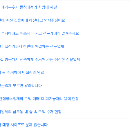
 폐가구수거 돌침대정리 한방에 해결
원에 계신 집을매매 하신다고 연락주셨어요
 혼자하려고 애쓰지 마시고 전문가에게 맡겨주세요
터 집정리까지 한번에 해결하는 전문업체
접 방문해서 신속하게 수거해 가는 정직한 전문업체
물 싹 수거하며 빈집정리 완료
전문업체 부르면 달려갑니다
 빈집청소업체의 주택 매매 후 폐기물처리 용역 현장
업체의 삼도동 내 숲 속 주택 수거 현장
거 대형 사이즈도 문제 없습니다