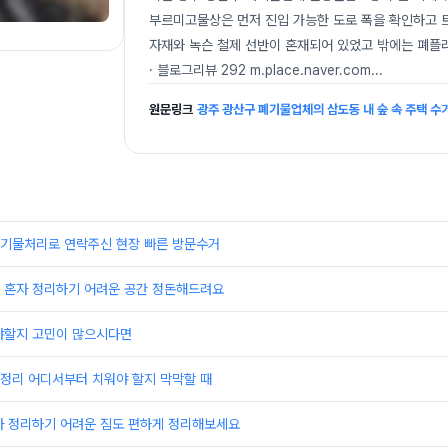
부르미고물상은 먼저 진입 가능한 도로 폭을 확인하고 
자재와 녹슨 철제 선반이 혼재되어 있었고 밖에는 폐플라
· 블로그리뷰 292 m.place.naver.com
...
원문링크
광주 광산구 폐기물업체의 삼도동 내 숲 속 주택 수
기물처리로 연락주신 현장 빠른 방문수거
 혼자 정리하기 어려운 공간 정돈해드려요
야할지 고민이 많으시다면
정리 어디서부터 치워야 할지 막막할 때
자 정리하기 어려운 짐도 편하게 정리해보세요