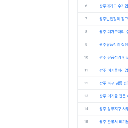
6
광주폐가구 수거업
7
광주빈집정리 창고
8
광주 폐가구처리 
9
광주유품정리 집정
10
광주 유품정리 빈
11
광주 폐기물처리업
12
광주 북구 임동 
13
광주 폐기물 전문
14
광주 상무지구 사
15
광주 관공서 폐기