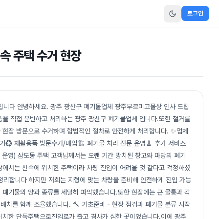
로그인
속 주택 수거 현장
드립니다 안녕하세요. 광주 광산구 폐기물업체 광주부르미고물상 인사 드립
품을 직접 운반하고 처리하는 광주 광산구 폐기물업체 입니다.또한 철거를
 현장 방문으로 수거하며 합법적인 절차로 안전하게 처리합니다. ✨업체
폐기♻️ 재활용품 방문수거/매입🏗️ 폐기물 처리 전문 운영🧹 추가 서비스
 운영) 삼도동 주택 고객님께서는 오랜 기간 방치된 창고와 마당의 폐기
담에서는 산속에 위치한 주택이라 차량 진입이 어려울 것 같다고 걱정하셨
 정리합니다 하지만 저희는 지형에 맞는 차량을 준비해 안전하게 진입 가능
 폐기물의 양과 종류를 세밀히 파악했습니다.또한 현장에는 큰 물통과 각
배치를 함께 조율했습니다. 🔨 기초준비 - 현장 점검과 폐기물 분류 시작
위치한 단독주택으로진입로가 좁고 경사가 심한 곳이었습니다.이에 광주