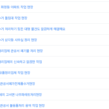
 화정동 아파트 작업 현장
수거 돌침대 작업 현장
수거 처리하기 힘든 대형 물건도 깔끔하게 해결해요
수거 삼각동 사무실 정리 현장
처리업체 관공서 폐기물 처리 현장
처리업체의 신속하고 깔끔한 작업
 유품정리업체 작업 현장
 관공서폐가전제품수거현장
체의 고서면 나무파레트처리현장
관공서 불용품처리 용역 작업 현장