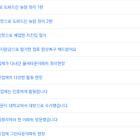
 도와드린 농원 정리 1편
청으로 도와드린 농원 정리 2편
신청으로 폐업한 치킨집 철거
지원금으로 철거한 점포 원상복구 해드렸어요
업체가 다녀간 율곡타운아파트 정리현장
문업체의 다양한 활동 현장
업체는 진중하게 활동합니다
문이 대학교에서 대량으로 수거했습니다
품정리하러 한 아파트 방문했습니다
리업체 그린타운아파트 현장