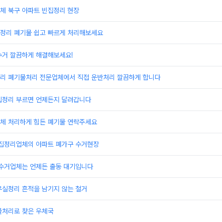
체 북구 아파트 빈집정리 현장
정리 폐기물 쉽고 빠르게 처리해보세요
수거 깔끔하게 해결해보세요!
리 폐기물처리 전문업체에서 직접 운반처리 깔끔하게 합니다
집정리 부르면 언제든지 달려갑니다
체 처리하게 힘든 폐기물 연락주세요
빈집정리업체의 아파트 폐가구 수거현장
 수거업체는 언제든 출동 대기입니다
무실정리 흔적을 남기지 않는 철거
물처리로 찾은 우체국