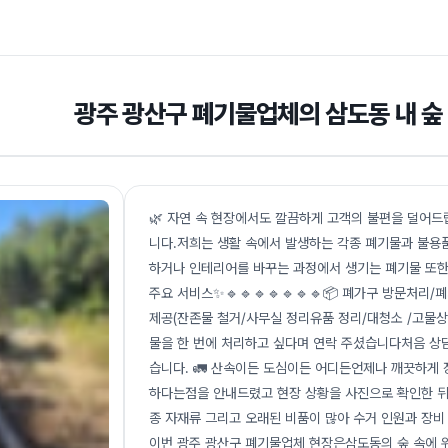
광주 광산구 폐기물업체의 삼도동 내 숲 
🌿 자연 속 현장에서도 깔끔하게 고객의 불편을 덜어
니다.저희는 생활 속에서 발생하는 각종 폐기물과 불용
하거나 인테리어를 바꾸는 과정에서 생기는 폐기물 또한
주요 서비스✨🔹🔹🔹🔹🔹🔹🔹📦 폐가구 방문처리/
제공(잔존물 철거/사무실 정리유품 정리/대청소 /고물상
물을 한 번에 처리하고 싶다며 연락 주셨습니다처음 상
습니다. 🚛 산속이든 도심이든 어디든언제나 깨끗하게
하다는점을 안내드렸고 현장 상황을 사진으로 확인한 뒤
종 자재류 그리고 오래된 비품이 많아 수거 인원과 장비 
이번 광주 광산구 폐기물업체 현장은삼도동의 숲 속에 