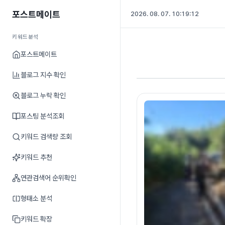
포스트메이트
2026. 08. 07. 10:19:12
키워드분석
포스트메이트
블로그 지수 확인
블로그 누락 확인
포스팅 분석조회
키워드 검색량 조회
키워드 추천
연관검색어 순위확인
형태소 분석
키워드 확장