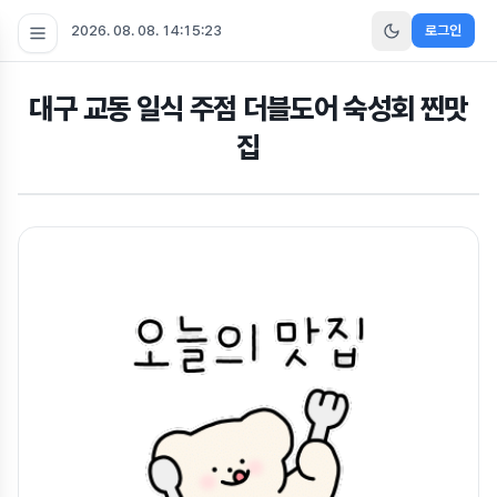
2026. 08. 08. 14:15:23
로그인
대구 교동 일식 주점 더블도어 숙성회 찐맛
집