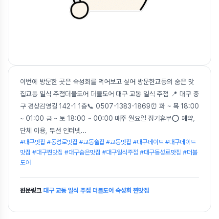
이번에 방문한 곳은 숙성회를 먹어보고 싶어 방문한교동의 숨은 맛
집교동 일식 주점더블도어 더블도어 대구 교동 일식 주점 📍 대구 중
구 경상감영길 142-1 1층📞 0507-1383-1869⏰ 화 ~ 목 18:00
~ 01:00 금 ~ 토 18:00 ~ 00:00 매주 월요일 정기휴무⭕ 예약,
단체 이용, 무선 인터넷
...
#대구맛집 #동성로맛집 #교동술집 #교동맛집 #대구데이트 #대구데이트
맛집 #대구찐맛집 #대구숨은맛집 #대구일식주점 #대구동성로맛집 #더블
도어
원문링크
대구 교동 일식 주점 더블도어 숙성회 찐맛집