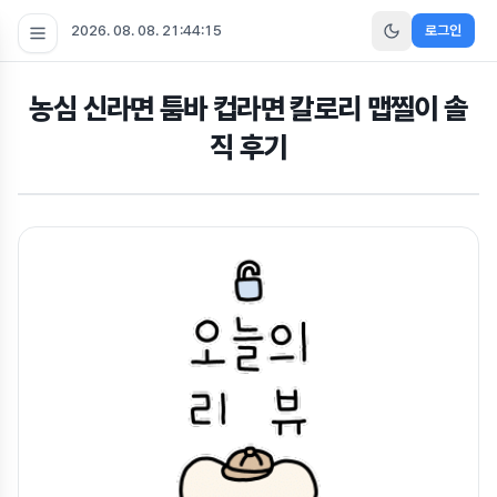
2026. 08. 08. 21:44:15
로그인
농심 신라면 툼바 컵라면 칼로리 맵찔이 솔
직 후기