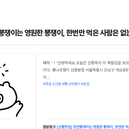
뽕쟁이는 영원한 뽕쟁이, 한번만 먹은 사람은 없는
돼하 - ! -안녕하세요.오늘은 선릉에서 이 족발집을 
미다. 뽕나무쟁이 선릉본점 서울특별시 강남구 역삼로65
치
...
#족발 #선릉 #뽕나무쟁이 #본점
원문링크
[선릉맛집] 한번뽕쟁이는 영원한 뽕쟁이, 한번만 먹