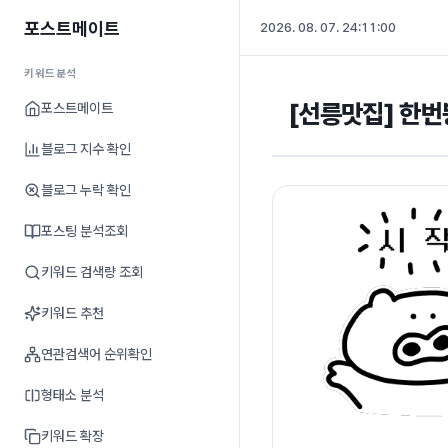
포스트메이트
2026. 08. 07. 24:11:01
키워드분석
[선릉맛집] 한번
포스트메이트
블로그 지수 확인
블로그 누락 확인
포스팅 분석조회
키워드 검색량 조회
키워드 추천
연관검색어 순위확인
형태소 분석
키워드 확장