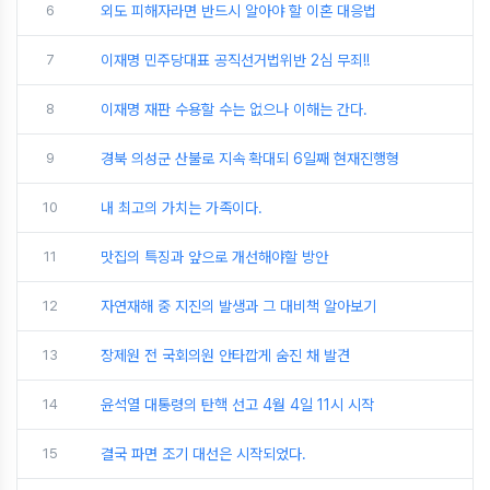
6
외도 피해자라면 반드시 알아야 할 이혼 대응법
7
이재명 민주당대표 공직선거법위반 2심 무죄!!
8
이재명 재판 수용할 수는 없으나 이해는 간다.
9
경북 의성군 산불로 지속 확대되 6일째 현재진행형
10
내 최고의 가치는 가족이다.
11
맛집의 특징과 앞으로 개선해야할 방안
12
자연재해 중 지진의 발생과 그 대비책 알아보기
13
장제원 전 국회의원 안타깝게 숨진 채 발견
14
윤석열 대통령의 탄핵 선고 4월 4일 11시 시작
15
결국 파면 조기 대선은 시작되었다.