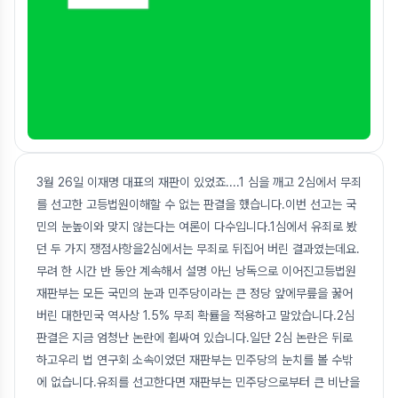
3월 26일 이재명 대표의 재판이 있었죠....1 심을 깨고 2심에서 무죄
를 선고한 고등법원이해할 수 없는 판결을 했습니다.이번 선고는 국
민의 눈높이와 맞지 않는다는 여론이 다수입니다.1심에서 유죄로 봤
던 두 가지 쟁점사항을2심에서는 무죄로 뒤집어 버린 결과였는데요.
무려 한 시간 반 동안 계속해서 설명 아닌 낭독으로 이어진고등법원
재판부는 모든 국민의 눈과 민주당이라는 큰 정당 앞에무릎을 꿇어
버린 대한민국 역사상 1.5% 무죄 확률을 적용하고 말았습니다.2심
판결은 지금 엄청난 논란에 휩싸여 있습니다.일단 2심 논란은 뒤로
하고우리 법 연구회 소속이었던 재판부는 민주당의 눈치를 볼 수밖
에 없습니다.유죄를 선고한다면 재판부는 민주당으로부터 큰 비난을