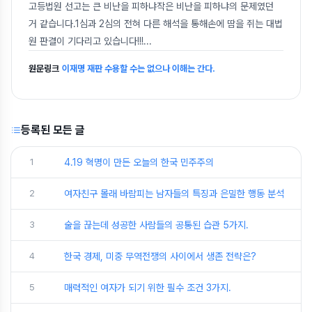
고등법원 선고는 큰 비난을 피하냐작은 비난을 피하냐의 문제였던
거 같습니다.1심과 2심의 전혀 다른 해석을 통해손에 땀을 쥐는 대법
원 판결이 기다리고 있습니다!!!
...
원문링크
이재명 재판 수용할 수는 없으나 이해는 간다.
등록된 모든 글
1
4.19 혁명이 만든 오늘의 한국 민주주의
2
여자친구 몰래 바람피는 남자들의 특징과 은밀한 행동 분석
3
술을 끊는데 성공한 사람들의 공통된 습관 5가지.
4
한국 경제, 미중 무역전쟁의 사이에서 생존 전략은?
5
매력적인 여자가 되기 위한 필수 조건 3가지.