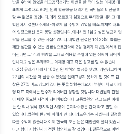
받을 수밖에 없었을 테고공직선거법 위반을 한 적이 있는 이재명 대
표에게 그렇다고 80만 원의 벌금형을 내리기엔 국민들의 비난을 피
할 수 없었을 것입니다.에라 모르겠다 심정으로 무죄판결 내리고 대
법원에서 결론내주세요~이렇게 할 수밖에 없었을 테죠.이재명 대표
의 입장으로선 웃지 못할 상황입니다.왜냐하면 1심 2 심은 벌금과 형
량을 선고할 수 있는 사실심입니다.대법원 판결은 1심 2심의 법률문
제만 심판할 수 있는 법률심으로만약에 2심 결과가 대법원에서 뒤집
어진다면....1심의 형량을 그대로 적용할 수밖에 없는 상황이 되어버
립니다.2 심은 무죄!!!즉... 이재명 대표 측은 상고를 할 수 없습니
다.2심 유죄가 나와서 100만 원 이하의 벌금을 맞았더라면상고하여
27일의 시간을 더 끌을 수 있었을 텐데그렇지 못하게 된 것이죠.검
찰은 27일 바로 상고하겠다는 뜻을 밝혔는데요.이 부분이 바로 이재
명 대표 측에서는 변수가 되어버린 상황일 것입니다.대법원의 판결
이 매우 중요한 시점이 되어버렸습니다.고등법원의 선고 또한 이해
는 안 되나 워낙 정치적인 사항이 큰지라수긍은 간다.라고 말할 수
있습니다.법원에 판단에 이해가 안 되더라도우리는 사법부의 결정을
따를 수밖에 없습니다.이제 한국의 모든 눈은 대법원에 쏠려 있습니
다.사항이 사항인지라 전원 합의체로 갈 것입니다.결론적으로 이번