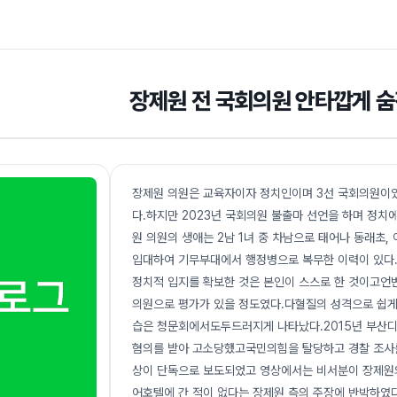
장제원 전 국회의원 안타깝게 숨
장제원 의원은 교육자이자 정치인이며 3선 국회의원이었
다.하지만 2023년 국회의원 불출마 선언을 하며 정
원 의원의 생애는 2남 1녀 중 차남으로 태어나 동래초
입대하여 기무부대에서 행정병으로 복무한 이력이 있다
정치적 입지를 확보한 것은 본인이 스스로 한 것이고언
의원으로 평가가 있을 정도였다.다혈질의 성격으로 쉽게
습은 청문회에서도두드러지게 나타났다.2015년 부산
혐의를 받아 고소당했고국민의힘을 탈당하고 경찰 조사를 
상이 단독으로 보도되었고 영상에서는 비서분이 장제원
어호텔에 간 적이 없다는 장제원 측의 주장에 반박하였