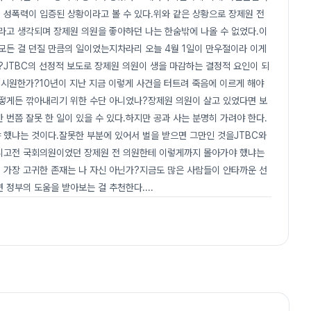
 성폭력이 입증된 상황이라고 볼 수 있다.위와 같은 상황으로 장제원 전
고 생각되며 장제원 의원을 좋아하던 나는 한숨밖에 나올 수 없었다.이
모든 걸 던질 만큼의 일이었는지차라리 오늘 4월 1일이 만우절이라 이게
JTBC의 선정적 보도로 장제원 의원이 생을 마감하는 결정적 요인이 되
 시원한가?10년이 지난 지금 이렇게 사건을 터트려 죽음에 이르게 해야
떻게든 깎아내리기 위한 수단 아니었나?장제원 의원이 살고 있었다면 보
번쯤 잘못 한 일이 있을 수 있다.하지만 공과 사는 분명히 가려야 한다.
 했냐는 것이다.잘못한 부분에 있어서 벌을 받으면 그만인 것을JTBC와
니고전 국회의원이었던 장제원 전 의원한테 이렇게까지 몰아가야 했냐는
 가장 고귀한 존재는 나 자신 아닌가?지금도 많은 사람들이 안타까운 선
 정부의 도움을 받아보는 걸 추천한다.
...