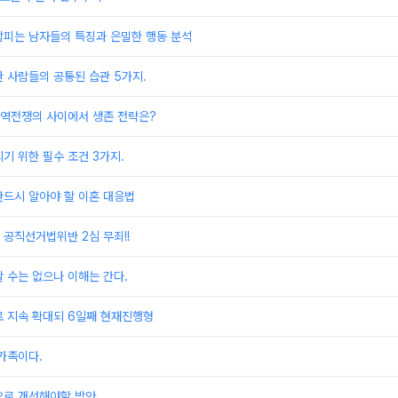
람피는 남자들의 특징과 은밀한 행동 분석
 사람들의 공통된 습관 5가지.
무역전쟁의 사이에서 생존 전략은?
기 위한 필수 조건 3가지.
반드시 알아야 할 이혼 대응법
공직선거법위반 2심 무죄!!
 수는 없으나 이해는 간다.
로 지속 확대되 6일째 현재진행형
가족이다.
으로 개선해야할 방안