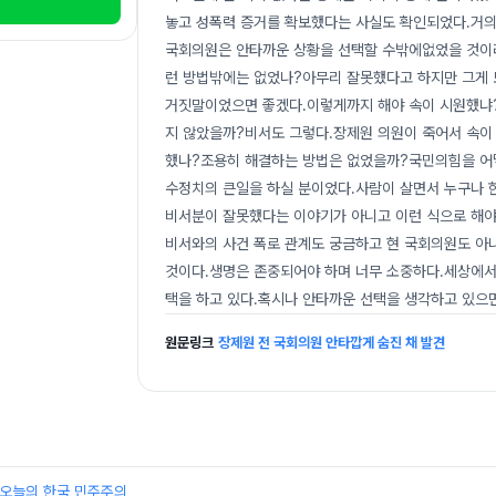
놓고 성폭력 증거를 확보했다는 사실도 확인되었다.거의
국회의원은 안타까운 상황을 선택할 수밖에없었을 것이라
런 방법밖에는 없었나?아무리 잘못했다고 하지만 그게 
거짓말이었으면 좋겠다.이렇게까지 해야 속이 시원했냐?
지 않았을까?비서도 그렇다.장제원 의원이 죽어서 속이
했나?조용히 해결하는 방법은 없었을까?국민의힘을 어
수정치의 큰일을 하실 분이었다.사람이 살면서 누구나 한 
비서분이 잘못했다는 이야기가 아니고 이런 식으로 해야
비서와의 사건 폭로 관계도 궁금하고 현 국회의원도 아
것이다.생명은 존중되어야 하며 너무 소중하다.세상에서
택을 하고 있다.혹시나 안타까운 선택을 생각하고 있으면
원문링크
장제원 전 국회의원 안타깝게 숨진 채 발견
든 오늘의 한국 민주주의