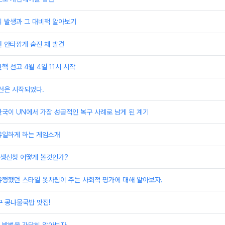
의 발생과 그 대비책 알아보기
 안타깝게 숨진 채 발견
핵 선고 4월 4일 11시 시작
선은 시작되었다.
국이 UN에서 가장 성공적인 복구 사례로 남게 된 계기
유일하게 하는 게임소개
생신청 어떻게 볼것인가?
유행했던 스타일 옷차림이 주는 사회적 평가에 대해 알아보자.
구 콩나물국밥 맛집!