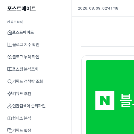
포스트메이트
2026. 08. 09. 02:41:49
키워드분석
포스트메이트
블로그 지수 확인
블로그 누락 확인
포스팅 분석조회
키워드 검색량 조회
키워드 추천
연관검색어 순위확인
형태소 분석
키워드 확장