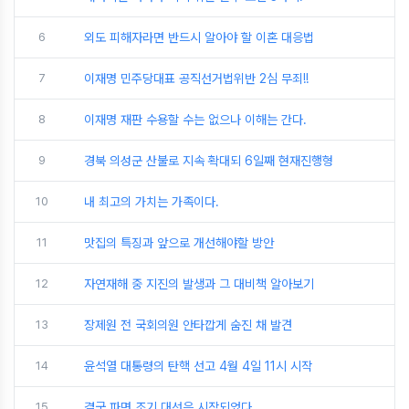
6
외도 피해자라면 반드시 알아야 할 이혼 대응법
7
이재명 민주당대표 공직선거법위반 2심 무죄!!
8
이재명 재판 수용할 수는 없으나 이해는 간다.
9
경북 의성군 산불로 지속 확대되 6일째 현재진행형
10
내 최고의 가치는 가족이다.
11
맛집의 특징과 앞으로 개선해야할 방안
12
자연재해 중 지진의 발생과 그 대비책 알아보기
13
장제원 전 국회의원 안타깝게 숨진 채 발견
14
윤석열 대통령의 탄핵 선고 4월 4일 11시 시작
15
결국 파면 조기 대선은 시작되었다.