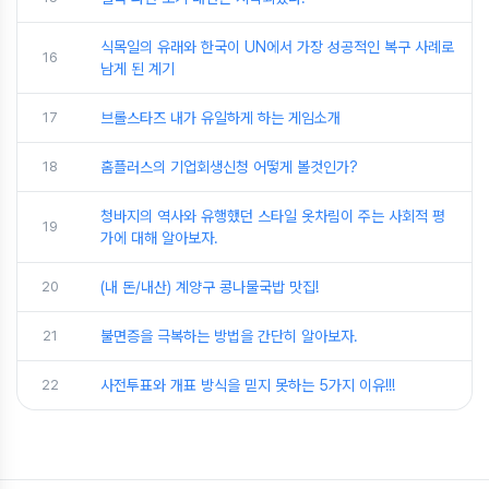
식목일의 유래와 한국이 UN에서 가장 성공적인 복구 사례로
16
남게 된 계기
17
브롤스타즈 내가 유일하게 하는 게임소개
18
홈플러스의 기업회생신청 어떻게 볼것인가?
청바지의 역사와 유행했던 스타일 옷차림이 주는 사회적 평
19
가에 대해 알아보자.
20
(내 돈/내산) 계양구 콩나물국밥 맛집!
21
불면증을 극복하는 방법을 간단히 알아보자.
22
사전투표와 개표 방식을 믿지 못하는 5가지 이유!!!