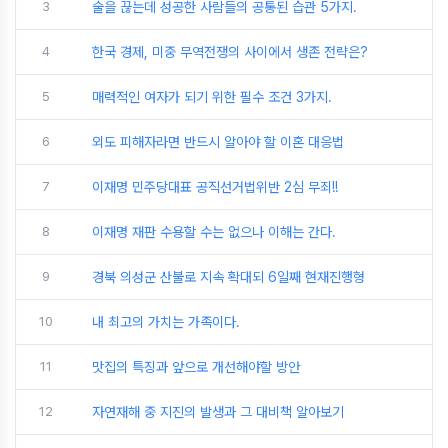
3
술을 끊는데 성공한 사람들의 공통된 습관 5가지.
4
한국 경제, 미중 무역전쟁의 사이에서 생존 전략은?
5
매력적인 여자가 되기 위한 필수 조건 3가지.
6
외도 피해자라면 반드시 알아야 할 이혼 대응법
7
이재명 민주당대표 공직선거법위반 2심 무죄!!
8
이재명 재판 수용할 수는 없으나 이해는 간다.
9
경북 의성군 산불로 지속 확대되 6일째 현재진행형
10
내 최고의 가치는 가족이다.
11
맛집의 특징과 앞으로 개선해야할 방안
12
자연재해 중 지진의 발생과 그 대비책 알아보기