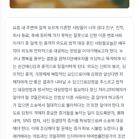
요즘 내 주변에 알게 모르게 이혼한 사람들이 너무 많다.친구, 친척,
회사 동료, 후배 등피해 가지 못하는 잘못으로 인한 이혼 변호사와
이야기 중 알게 된 충격적 외도로 법적 대응 중인 사람들오늘은 배우
자의 외도에 전략적으로 대응하는 방법을 이야기해보고자 한다. 누
구나 행복을 꿈꾸는 결혼을 원하지만배우자를 의심하고 목격하게 되
는 순간배신감과 충격으로 힘들어하게 된다. 외도는 신뢰의 붕괴, 심
리적인 충격, 가정해체 복합적인 요인으로이때 감정만 앞선다면 피
해자에게 안 좋은 결과가 나타날 수 있으므로감정을 추스르고 법적
인 대응방법과 정서적인 대응방법이 필요하다.정신 차리고!!피해자가
알아야 할 것들은외도는 민법상 이혼 사유라는 걸 알아야 하고증거
가 없으면 소송에서 절대적으로 불리하다는 것 또한 알아야 한다.외
도로 감정이 격해져 중요한 증거들을 놓치는 일이 없도록문자, 통화
내역, SNS 캡처, 사진 등결정적 증거를 확보함으로써 소송에 대응
해야 한다. 이때 조심해야 할 문제는 증거 확보 시불법 도청이나 몰
래카메라는 역효과인 것을꼭!!!!!! 인지하여야 하며법률전문가의 조언