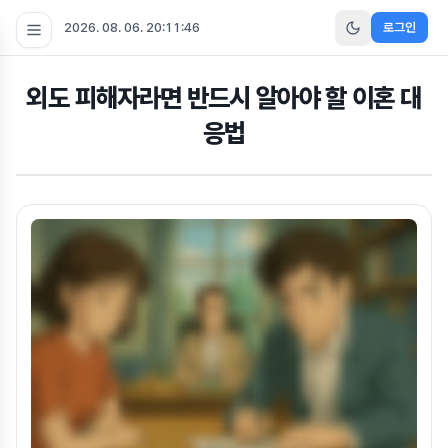
2026. 08. 06. 20:11:46
로그인
외도 피해자라면 반드시 알아야 할 이혼 대
응법