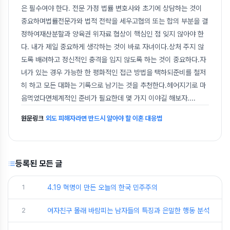
은 필수여야 한다. 전문 가정 법률 변호사와 초기에 상담하는 것이
중요하며법률전문가와 법적 전략을 세우고협의 또는 합의 부분을 결
정하여재산분할과 양육권 위자료 협상이 핵심인 점 잊지 않아야 한
다. 내가 제일 중요하게 생각하는 것이 바로 자녀이다.상처 주지 않
도록 배려하고 정신적인 충격을 입지 않도록 하는 것이 중요하다.자
녀가 있는 경우 가능한 한 평화적인 접근 방법을 택하되준비를 철저
히 하고 모든 대화는 기록으로 남기는 것을 추천한다.헤어지기로 마
음먹었다면체계적인 준비가 필요한데 몇 가지 이야길 해보자.
...
원문링크
외도 피해자라면 반드시 알아야 할 이혼 대응법
등록된 모든 글
1
4.19 혁명이 만든 오늘의 한국 민주주의
2
여자친구 몰래 바람피는 남자들의 특징과 은밀한 행동 분석