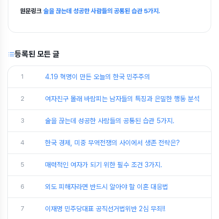
원문링크
술을 끊는데 성공한 사람들의 공통된 습관 5가지.
등록된 모든 글
1
4.19 혁명이 만든 오늘의 한국 민주주의
2
여자친구 몰래 바람피는 남자들의 특징과 은밀한 행동 분석
3
술을 끊는데 성공한 사람들의 공통된 습관 5가지.
4
한국 경제, 미중 무역전쟁의 사이에서 생존 전략은?
5
매력적인 여자가 되기 위한 필수 조건 3가지.
6
외도 피해자라면 반드시 알아야 할 이혼 대응법
7
이재명 민주당대표 공직선거법위반 2심 무죄!!