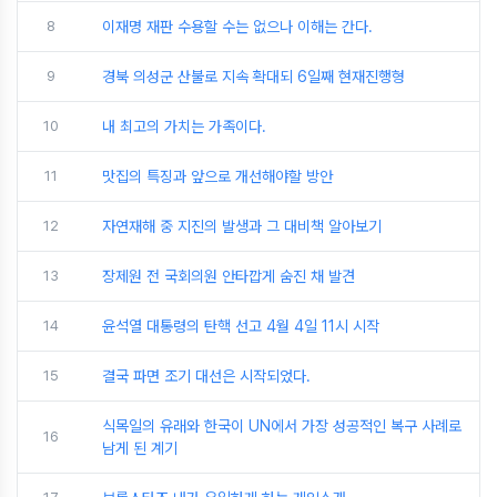
8
이재명 재판 수용할 수는 없으나 이해는 간다.
9
경북 의성군 산불로 지속 확대되 6일째 현재진행형
10
내 최고의 가치는 가족이다.
11
맛집의 특징과 앞으로 개선해야할 방안
12
자연재해 중 지진의 발생과 그 대비책 알아보기
13
장제원 전 국회의원 안타깝게 숨진 채 발견
14
윤석열 대통령의 탄핵 선고 4월 4일 11시 시작
15
결국 파면 조기 대선은 시작되었다.
식목일의 유래와 한국이 UN에서 가장 성공적인 복구 사례로
16
남게 된 계기