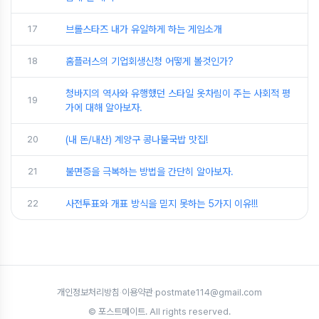
17
브롤스타즈 내가 유일하게 하는 게임소개
18
홈플러스의 기업회생신청 어떻게 볼것인가?
청바지의 역사와 유행했던 스타일 옷차림이 주는 사회적 평
19
가에 대해 알아보자.
20
(내 돈/내산) 계양구 콩나물국밥 맛집!
21
불면증을 극복하는 방법을 간단히 알아보자.
22
사전투표와 개표 방식을 믿지 못하는 5가지 이유!!!
개인정보처리방침
·
이용약관
·
postmate114@gmail.com
© 포스트메이트. All rights reserved.