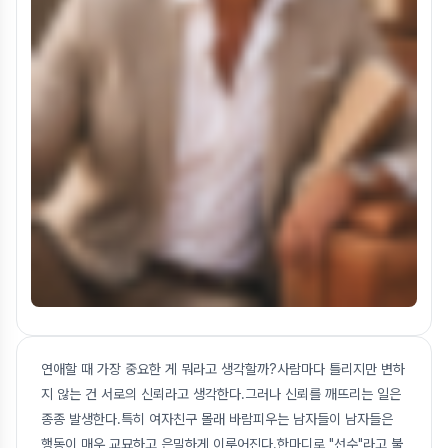
연애할 때 가장 중요한 게 뭐라고 생각할까?사람마다 틀리지만 변하
지 않는 건 서로의 신뢰라고 생각한다.그러나 신뢰를 깨뜨리는 일은
종종 발생한다.특히 여자친구 몰래 바람피우는 남자들이 남자들은
행동이 매우 교묘하고 은밀하게 이루어진다.한마디로 "선수"라고 불