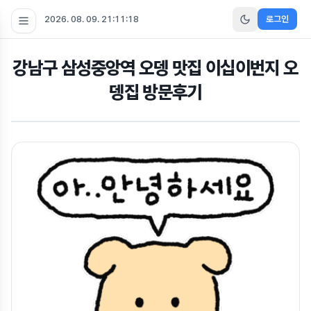
2026. 08. 09. 21:11:19
로그인
강남구 삼성중앙역 오뎅 맛집 이십이번지 오
뎅집 방문후기