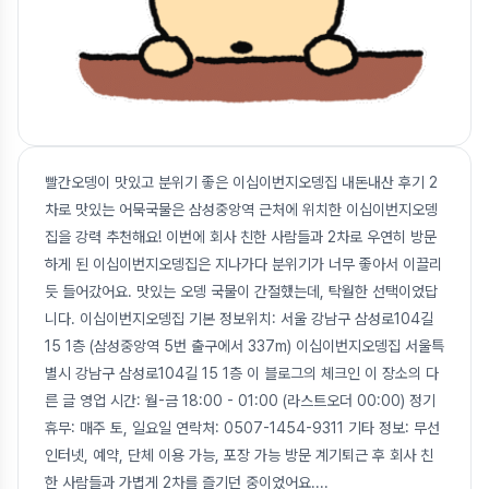
빨간오뎅이 맛있고 분위기 좋은 이십이번지오뎅집 내돈내산 후기 2
차로 맛있는 어묵국물은 삼성중앙역 근처에 위치한 이십이번지오뎅
집을 강력 추천해요! 이번에 회사 친한 사람들과 2차로 우연히 방문
하게 된 이십이번지오뎅집은 지나가다 분위기가 너무 좋아서 이끌리
듯 들어갔어요. 맛있는 오뎅 국물이 간절했는데, 탁월한 선택이었답
니다. 이십이번지오뎅집 기본 정보위치: 서울 강남구 삼성로104길
15 1층 (삼성중앙역 5번 출구에서 337m) 이십이번지오뎅집 서울특
별시 강남구 삼성로104길 15 1층 이 블로그의 체크인 이 장소의 다
른 글 영업 시간: 월-금 18:00 - 01:00 (라스트오더 00:00) 정기
휴무: 매주 토, 일요일 연락처: 0507-1454-9311 기타 정보: 무선
인터넷, 예약, 단체 이용 가능, 포장 가능 방문 계기퇴근 후 회사 친
한 사람들과 가볍게 2차를 즐기던 중이었어요.
...