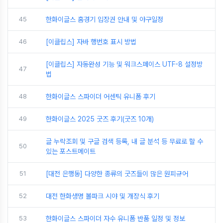
45
한화이글스 홈경기 입장권 안내 및 야구일정
46
[이클립스] 자바 행번호 표시 방법
[이클립스] 자동완성 기능 및 워크스페이스 UTF-8 설정방
47
법
48
한화이글스 스파이더 어센틱 유니폼 후기
49
한화이글스 2025 굿즈 후기(굿즈 10개)
글 누락조회 및 구글 검색 등록, 내 글 분석 등 무료로 할 수
50
있는 포스트메이트
51
[대전 은행동] 다양한 종류의 굿즈들이 많은 원피규어
52
대전 한화생명 볼파크 시야 및 개장식 후기
53
한화이글스 스파이더 자수 유니폼 반품 일정 및 정보