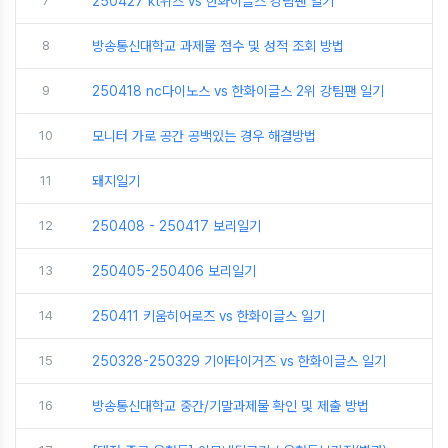
7
250427 kt위즈 vs 한화이글스 강팀팬 일기
8
방송통신대학교 과제물 점수 및 성적 조회 방법
9
250418 nc다이노스 vs 한화이글스 2위 강팀팬 일기
10
모니터 가로 공간 공백있는 경우 해결방법
11
돼지일기
12
250408 - 250417 보리일기
13
250405-250406 보리일기
14
250411 키움히어로즈 vs 한화이글스 일기
15
250328-250329 기아타이거즈 vs 한화이글스 일기
16
방송통신대학교 중간/기말과제물 확인 및 제출 방법