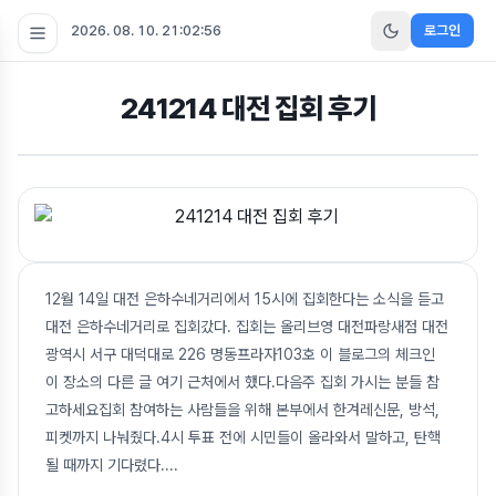
2026. 08. 10. 21:02:57
로그인
241214 대전 집회 후기
12월 14일 대전 은하수네거리에서 15시에 집회한다는 소식을 듣고
대전 은하수네거리로 집회갔다. 집회는 올리브영 대전파랑새점 대전
광역시 서구 대덕대로 226 명동프라자103호 이 블로그의 체크인
이 장소의 다른 글 여기 근처에서 했다.다음주 집회 가시는 분들 참
고하세요집회 참여하는 사람들을 위해 본부에서 한겨레신문, 방석,
피켓까지 나눠줬다.4시 투표 전에 시민들이 올라와서 말하고, 탄핵
될 때까지 기다렸다.
...