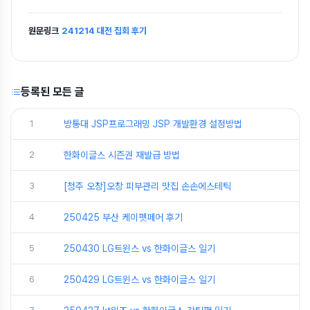
원문링크
241214 대전 집회 후기
등록된 모든 글
1
방통대 JSP프로그래밍 JSP 개발환경 설정방법
2
한화이글스 시즌권 재발급 방법
3
[청주 오창]오창 피부관리 맛집 손손에스테틱
4
250425 부산 케이펫페어 후기
5
250430 LG트윈스 vs 한화이글스 일기
6
250429 LG트윈스 vs 한화이글스 일기