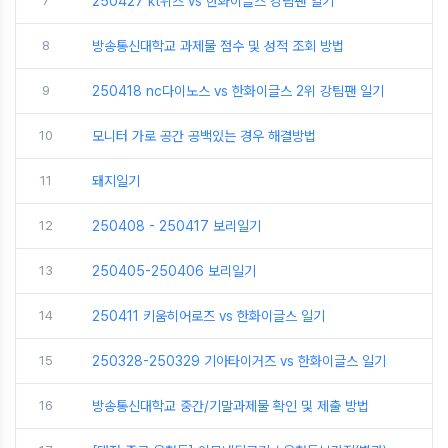
7
250427 kt위즈 vs 한화이글스 강팀팬 일기
8
방송통신대학교 과제물 점수 및 성적 조회 방법
9
250418 nc다이노스 vs 한화이글스 2위 강팀팬 일기
10
모니터 가로 공간 공백있는 경우 해결방법
11
돼지일기
12
250408 - 250417 보리일기
13
250405-250406 보리일기
14
250411 키움히어로즈 vs 한화이글스 일기
15
250328-250329 기아타이거즈 vs 한화이글스 일기
16
방송통신대학교 중간/기말과제물 확인 및 제출 방법