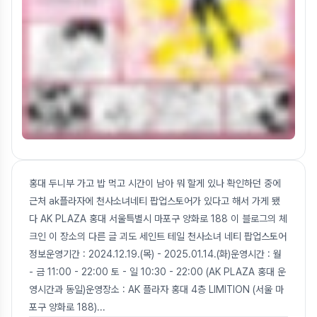
홍대 두니부 가고 밥 먹고 시간이 남아 뭐 할게 있나 확인하던 중에
근처 ak플라자에 천사소녀네티 팝업스토어가 있다고 해서 가게 됐
다 AK PLAZA 홍대 서울특별시 마포구 양화로 188 이 블로그의 체
크인 이 장소의 다른 글 괴도 세인트 테일 천사소녀 네티 팝업스토어
정보운영기간 : 2024.12.19.(목) - 2025.01.14.(화)운영시간 : 월
- 금 11:00 - 22:00 토 - 일 10:30 - 22:00 (AK PLAZA 홍대 운
영시간과 동일)운영장소 : AK 플라자 홍대 4층 LIMITION (서울 마
포구 양화로 188)
...