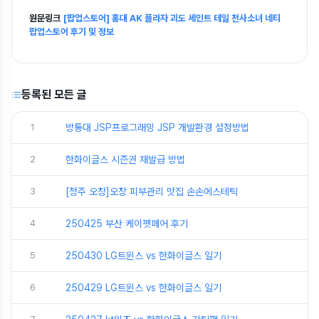
원문링크
[팝업스토어] 홍대 AK 플라자 괴도 세인트 테일 천사소녀 네티
팝업스토어 후기 및 정보
등록된 모든 글
1
방통대 JSP프로그래밍 JSP 개발환경 설정방법
2
한화이글스 시즌권 재발급 방법
3
[청주 오창]오창 피부관리 맛집 손손에스테틱
4
250425 부산 케이펫페어 후기
5
250430 LG트윈스 vs 한화이글스 일기
6
250429 LG트윈스 vs 한화이글스 일기