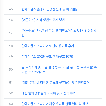
45
한화이글스 홈경기 입장권 안내 및 야구일정
46
[이클립스] 자바 행번호 표시 방법
[이클립스] 자동완성 기능 및 워크스페이스 UTF-8 설정방
47
법
48
한화이글스 스파이더 어센틱 유니폼 후기
49
한화이글스 2025 굿즈 후기(굿즈 10개)
글 누락조회 및 구글 검색 등록, 내 글 분석 등 무료로 할 수
50
있는 포스트메이트
51
[대전 은행동] 다양한 종류의 굿즈들이 많은 원피규어
52
대전 한화생명 볼파크 시야 및 개장식 후기
53
한화이글스 스파이더 자수 유니폼 반품 일정 및 정보