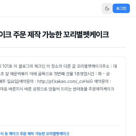
로그인
케이크 주문 제작 가능한 꼬리별펫케이크
101호 이 블로그의 체크인 이 장소의 다른 글 꼬리별펫케이크주소 : 대
초 앞 매운떡볶이 아래 골목으로 첫번째 건물 1층영업시간 : 화 - 금
 (매주 일요일)예약문의 : http://pf.kakao.com/_cvHxiG 예약문의 :
케이크 바른마음 바른지식 바른 공정으로 만들어 드리는 반려동물 주문제작케이크
간식 등 케이크 주문 제작 가능한 꼬리별펫케이크