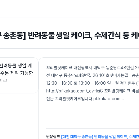
구 송촌동] 반려동물 생일 케이크, 수제간식 등 
꼬리별펫케이크 대전광역시 대덕구 동춘당로48번길 26 
전 대덕구 동춘당로48번길 26 101호찾아가는길 : 송촌
12:30 - 18:30 토 13:00 - 16:00 일 - 월 정기휴무
http://pf.kakao.com/_cvHxiG 꼬리별펫
전문 꼬리별펫케이크입니다 pf.kakao.com
...
원문링크
[대전 대덕구 송촌동] 반려동물 생일 케이크, 수제