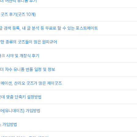
더 어센틱 유니폼 후기
굿즈 후기(굿즈 10개)
글 검색 등록, 내 글 분석 등 무료로 할 수 있는 포스트메이트
양한 종류의 굿즈들이 많은 원피규어
크 시야 및 개장식 후기
 자수 유니폼 반품 일정 및 정보
니메이션, 산리오 굿즈가 많은 제이굿즈
운데 맞춤 단축키 설정방법
어(유니데이즈) 가입방법
스 가입방법