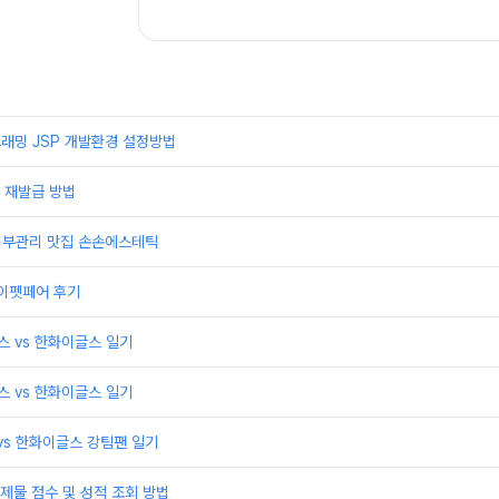
래밍 JSP 개발환경 설정방법
 재발급 방법
 피부관리 맛집 손손에스테틱
케이펫페어 후기
윈스 vs 한화이글스 일기
윈스 vs 한화이글스 일기
 vs 한화이글스 강팀팬 일기
제물 점수 및 성적 조회 방법