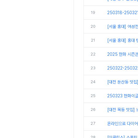
19
250318-2503
20
[서울 홍대] 여성
21
[서울 홍대] 홍대
22
2025 한화 시즌
23
250322-2503
24
[대전 둔산동 맛집
25
250323 한화이글
26
[대전 목동 맛집
27
온라인으로 다이어
28
[이클립스] 스프링