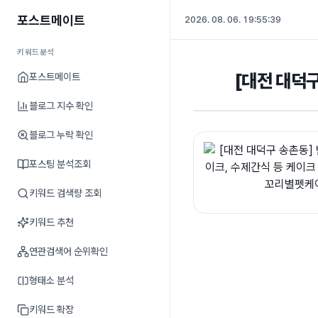
포스트메이트
2026. 08. 06. 19:55:40
키워드분석
[대전 대덕
포스트메이트
블로그 지수 확인
블로그 누락 확인
포스팅 분석조회
키워드 검색량 조회
키워드 추천
연관검색어 순위확인
형태소 분석
키워드 확장