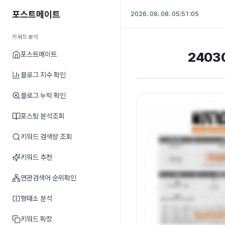
포스트메이트
2026. 08. 08. 05:51:06
키워드분석
2403
포스트메이트
블로그 지수 확인
블로그 누락 확인
포스팅 분석조회
키워드 검색량 조회
키워드 추천
연관검색어 순위확인
형태소 분석
키워드 확장