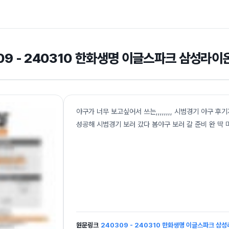
09 - 240310 한화생명 이글스파크 삼성라이
야구가 너무 보고싶어서 쓰는,,,,,,,, 시범경기 야구 
성공해 시범경기 보러 갔다 봄야구 보러 갈 준비 완 딱
원문링크
240309 - 240310 한화생명 이글스파크 삼