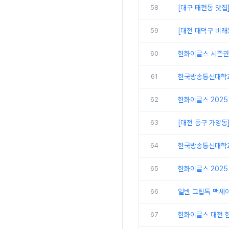
58
[대구 태전동 맛집
59
[대전 대덕구 비래
60
한화이글스 시즌권
61
한국방송통신대학교
62
한화이글스 2025
63
[대전 동구 가양동
64
한국방송통신대학교 
65
한화이글스 2025
66
일반 그립톡 맥세
67
한화이글스 대전 