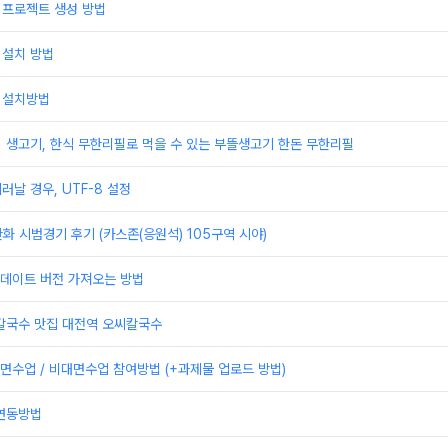
 프로젝트 생성 방법
 설치 방법
 설치방법
] 생고기, 한식 무한리필로 먹을 수 있는 부뜰생고기 한돈 무한리필
러날 경우, UTF-8 설정
한화 시범경기 후기 (카스존(응원석) 105구역 시야)
 업데이트 버전 가져오는 방법
 칼국수 맛집 대전역 오씨칼국수
수업 / 비대면수업 참여방법 (+과제물 업로드 방법)
 연동방법