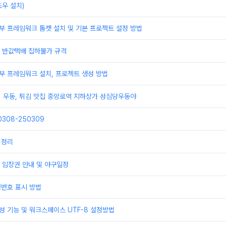
우 설치)
부 프레임워크 톰캣 설치 및 기본 프로젝트 설정 방법
배 반값택배 집하불가 규격
부 프레임워크 설치, 프로젝트 생성 방법
] 우동, 튀김 맛집 중앙로역 지하상가 성심당우동야
308-250309
 정리
 입장권 안내 및 야구일정
행번호 표시 방법
성 기능 및 워크스페이스 UTF-8 설정방법