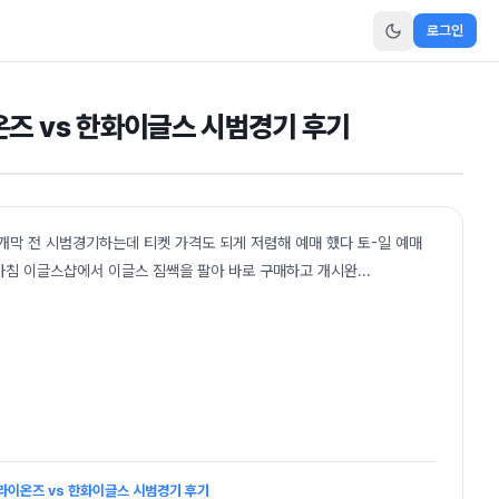
로그인
온즈 vs 한화이글스 시범경기 후기
후기개막 전 시범경기하는데 티켓 가격도 되게 저렴해 예매 했다 토-일 예매
 마침 이글스샵에서 이글스 짐쌕을 팔아 바로 구매하고 개시완
...
성라이온즈 vs 한화이글스 시범경기 후기