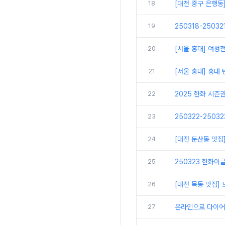
18
[대전 중구 은행동
19
250318-2503
20
[서울 홍대] 여성
21
[서울 홍대] 홍대
22
2025 한화 시즌
23
250322-2503
24
[대전 둔산동 맛집
25
250323 한화이글
26
[대전 목동 맛집
27
온라인으로 다이어