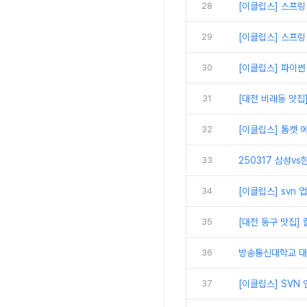
28
[이클립스] 스프링
29
[이클립스] 스프링
30
[이클립스] 파이썬
31
[대전 비래동 맛집
32
[이클립스] 톰캣 에
33
250317 삼성vs
34
[이클립스] svn
35
[대전 동구 맛집]
36
방송통신대학교 대면
37
[이클립스] SVN