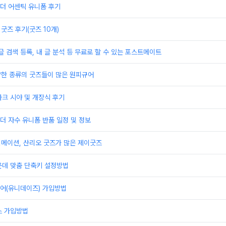
더 어센틱 유니폼 후기
굿즈 후기(굿즈 10개)
글 검색 등록, 내 글 분석 등 무료로 할 수 있는 포스트메이트
양한 종류의 굿즈들이 많은 원피규어
크 시야 및 개장식 후기
 자수 유니폼 반품 일정 및 정보
니메이션, 산리오 굿즈가 많은 제이굿즈
운데 맞춤 단축키 설정방법
어(유니데이즈) 가입방법
스 가입방법