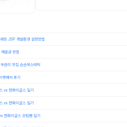
래밍 JSP 개발환경 설정방법
 재발급 방법
 피부관리 맛집 손손에스테틱
케이펫페어 후기
윈스 vs 한화이글스 일기
윈스 vs 한화이글스 일기
 vs 한화이글스 강팀팬 일기