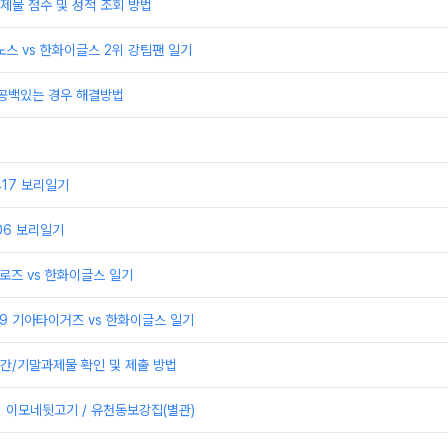
제물 점수 및 성적 조회 방법
이노스 vs 한화이글스 2위 강팀팬 일기
 공백있는 경우 해결방법
0417 보리일기
406 보리일기
어로즈 vs 한화이글스 일기
329 기아타이거즈 vs 한화이글스 일기
간/기말과제물 확인 및 제출 방법
] 이모네뒷고기 / 유천동보강집(별관)