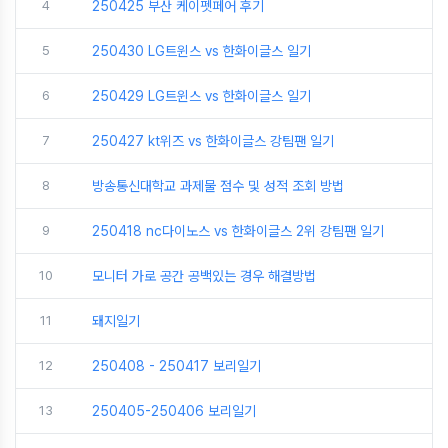
4
250425 부산 케이펫페어 후기
5
250430 LG트윈스 vs 한화이글스 일기
6
250429 LG트윈스 vs 한화이글스 일기
7
250427 kt위즈 vs 한화이글스 강팀팬 일기
8
방송통신대학교 과제물 점수 및 성적 조회 방법
9
250418 nc다이노스 vs 한화이글스 2위 강팀팬 일기
10
모니터 가로 공간 공백있는 경우 해결방법
11
돼지일기
12
250408 - 250417 보리일기
13
250405-250406 보리일기