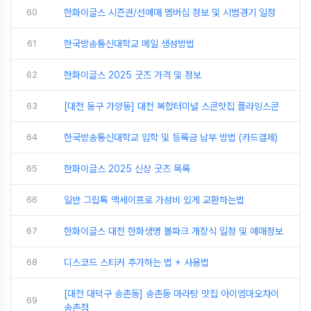
60
한화이글스 시즌권/선예매 멤버십 정보 및 시범경기 일정
61
한국방송통신대학교 메일 생성방법
62
한화이글스 2025 굿즈 가격 및 정보
63
[대전 동구 가양동] 대전 복합터미널 스콘맛집 플라잉스콘
64
한국방송통신대학교 입학 및 등록금 납부 방법 (카드결제)
65
한화이글스 2025 신상 굿즈 목록
66
일반 그립톡 맥세이프로 가성비 있게 교환하는법
67
한화이글스 대전 한화생명 볼파크 개장식 일정 및 예매정보
68
디스코드 스티커 추가하는 법 + 사용법
[대전 대덕구 송촌동] 송촌동 마라탕 맛집 아이엠마오차이
69
송촌점