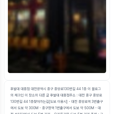
후발대 대흥점 대전광역시 중구 중앙로130번길 44 1층 이 블로그
의 체크인 이 장소의 다른 글 후발대 대흥점주소 : 대전 중구 중앙로
130번길 44 1층찾아가는길[도보 이용시] - 대전 중앙로역 3번출구
에서 도보 약 300M - 중구청역 1번출구에서 도보 약 500M - 대