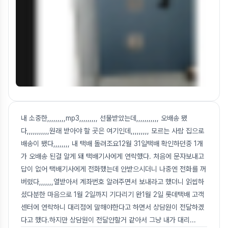
내 소중한,,,,,,,,,mp3,,,,,,,,, 선물받았는데,,,,,,,,,,, 오배송 됐
다,,,,,,,,,,,원래 받아야 할 곳은 여기인데,,,,,,,,, 모르는 사람 집으로
배송이 됐다,,,,,,,, 내 택배 돌려조요12월 31일택배 확인하던중 1개
가 오배송 된걸 알게 돼 택배기사에게 연락했다. 처음에 문자보내고
답이 없어 택배기사에게 전화했는데 안받으시더니 나중엔 전화를 꺼
버렸다,,,,,,,열받아서 계좌번호 알려주면서 보내라고 했더니 읽씹하
셨다분한 마음으로 1월 2일까지 기다리기 완1월 2일 롯데택배 고객
센터에 연락하니 대리점에 말해야한다고 하면서 상담원이 전달하겠
다고 했다.하지만 상담원이 전달안할거 같아서 그냥 내가 대리
...