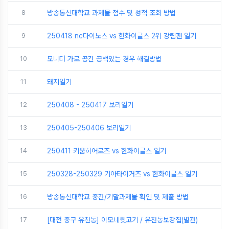
8
방송통신대학교 과제물 점수 및 성적 조회 방법
9
250418 nc다이노스 vs 한화이글스 2위 강팀팬 일기
10
모니터 가로 공간 공백있는 경우 해결방법
11
돼지일기
12
250408 - 250417 보리일기
13
250405-250406 보리일기
14
250411 키움히어로즈 vs 한화이글스 일기
15
250328-250329 기아타이거즈 vs 한화이글스 일기
16
방송통신대학교 중간/기말과제물 확인 및 제출 방법
17
[대전 중구 유천동] 이모네뒷고기 / 유천동보강집(별관)