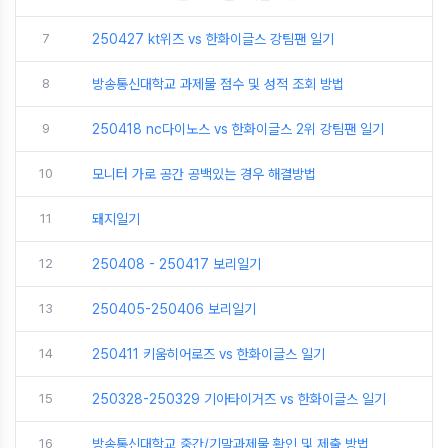
7
250427 kt위즈 vs 한화이글스 강팀팬 일기
8
방송통신대학교 과제물 점수 및 성적 조회 방법
9
250418 nc다이노스 vs 한화이글스 2위 강팀팬 일기
10
모니터 가로 공간 공백있는 경우 해결방법
11
돼지일기
12
250408 - 250417 보리일기
13
250405-250406 보리일기
14
250411 키움히어로즈 vs 한화이글스 일기
15
250328-250329 기아타이거즈 vs 한화이글스 일기
16
방송통신대학교 중간/기말과제물 확인 및 제출 방법