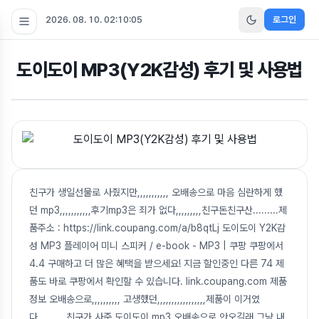
2026. 08. 10. 02:10:06
로그인
도이도이 MP3(Y2K감성) 후기 및 사용법
친구가 생일선물로 사줬지만,,,,,,,,,,, 오배송으로 마음 심란하게 했
던 mp3,,,,,,,,,,,후기mp3은 죄가 없다,,,,,,,,,친구돈친구산.........제
품주소 : https://link.coupang.com/a/b8qtLj 도이도이 Y2K감
성 MP3 플레이어 미니 스피커 / e-book - MP3 | 쿠팡 쿠팡에서
4.4 구매하고 더 많은 혜택을 받으세요! 지금 할인중인 다른 74 제
품도 바로 쿠팡에서 확인할 수 있습니다. link.coupang.com 제품
정보 오배송으로,,,,,,,,,, 고생했던,,,,,,,,,,,,,,,,,제품이 이거였
다,,,,,,,,,,친구가 사준 도이도이 mp3 오배송으로 안오길래 그냥 내