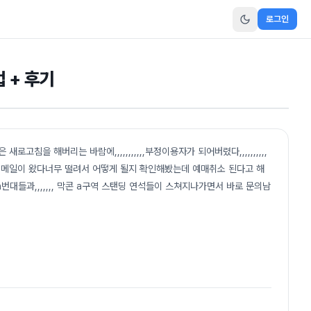
로그인
 + 후기
새로고침을 해버리는 바람에,,,,,,,,,,,부정이용자가 되어버렸다,,,,,,,,,,
런 메일이 왔다너무 떨려서 어떻게 될지 확인해봤는데 예매취소 된다고 해
 4n번대들과,,,,,,, 막콘 a구역 스탠딩 연석들이 스쳐지나가면서 바로 문의남