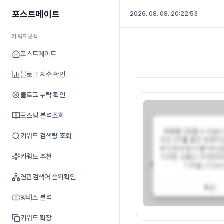
포스트메이트
2026. 08. 08. 20:22:54
키워드분석
포스트메이트
블로그 지수 확인
블로그 누락 확인
포스팅 분석조회
키워드 검색량 조회
키워드 추천
연관검색어 순위확인
형태소 분석
키워드 확장