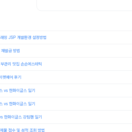
래밍 JSP 개발환경 설정방법
 재발급 방법
 피부관리 맛집 손손에스테틱
케이펫페어 후기
윈스 vs 한화이글스 일기
윈스 vs 한화이글스 일기
 vs 한화이글스 강팀팬 일기
제물 점수 및 성적 조회 방법