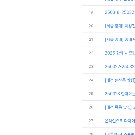
19
250318-2503
20
[서울 홍대] 여성
21
[서울 홍대] 홍대
22
2025 한화 시즌
23
250322-2503
24
[대전 둔산동 맛집
25
250323 한화이글
26
[대전 목동 맛집
27
온라인으로 다이어
28
[이클립스] 스프링