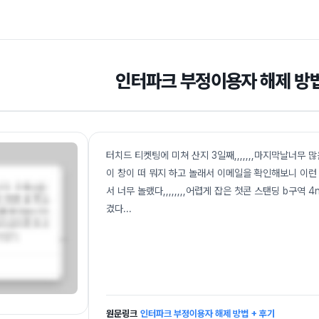
인터파크 부정이용자 해제 방법
터치드 티켓팅에 미쳐 산지 3일째,,,,,,,마지막날너무 많은 
이 창이 떠 뭐지 하고 놀래서 이메일을 확인해보니 이
서 너무 놀랬다,,,,,,,,어렵게 잡은 첫콘 스탠딩 b구역
겼다
...
원문링크
인터파크 부정이용자 해제 방법 + 후기