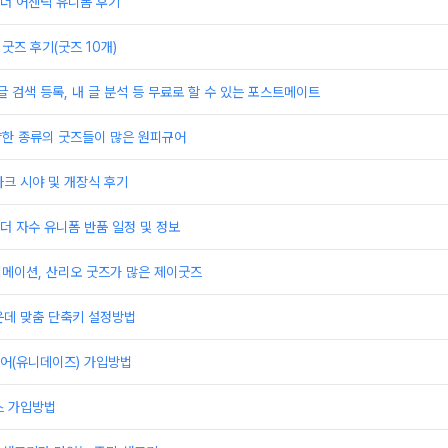
더 어센틱 유니폼 후기
굿즈 후기(굿즈 10개)
글 검색 등록, 내 글 분석 등 무료로 할 수 있는 포스트메이트
양한 종류의 굿즈들이 많은 원피규어
크 시야 및 개장식 후기
 자수 유니폼 반품 일정 및 정보
니메이션, 산리오 굿즈가 많은 제이굿즈
운데 맞춤 단축키 설정방법
어(유니데이즈) 가입방법
스 가입방법