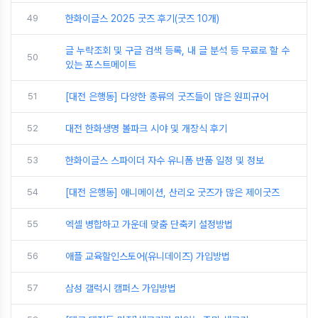
49
한화이글스 2025 굿즈 후기(굿즈 10개)
글 누락조회 및 구글 검색 등록, 내 글 분석 등 무료로 할 수
50
있는 포스트메이트
51
[대전 은행동] 다양한 종류의 굿즈들이 많은 원피규어
52
대전 한화생명 볼파크 시야 및 개장식 후기
53
한화이글스 스파이더 자수 유니폼 반품 일정 및 정보
54
[대전 은행동] 애니메이션, 산리오 굿즈가 많은 제이굿즈
55
엑셀 병합하고 가운데 맞춤 단축키 설정방법
56
애플 교육할인스토어(유니데이즈) 가입방법
57
삼성 갤럭시 캠퍼스 가입방법