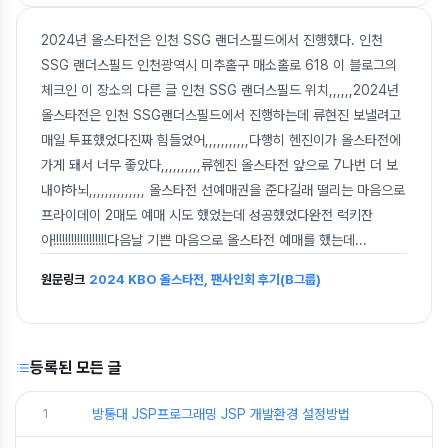
2024년 올스타전은 인천 SSG 랜더스필드에서 진행했다. 인천
SSG 랜더스필드 인천광역시 미추홀구 매소홀로 618 이 블로그의
체크인 이 장소의 다른 글 인천 SSG 랜더스필드 위치,,,,,,2024년
올스타전은 인천 SSG랜더스필드에서 진행하는데 류현진 보낼려고
매일 투표했었다진짜 힘들었어,,,,,,,,,,,다행히 헨진이가 올스타전에
가게 돼서 너무 좋았다,,,,,,,,,,류헨진 올스타전 앞으로 7나번 더 보
내야하뇌,,,,,,,,,,,,,, 올스타전 선예매권을 준다길래 떨리는 마음으로
프라이데이 2매도 예매 시도 했었는데 성공했었다완전 럭키잔
아!!!!!!!!!!!!!!!!!!다음날 기쁜 마음으로 올스타전 예매를 했는데
...
원문링크
2024 KBO 올스타전, 팬사인회 후기(B그룹)
등록된 모든 글
1
방통대 JSP프로그래밍 JSP 개발환경 설정방법