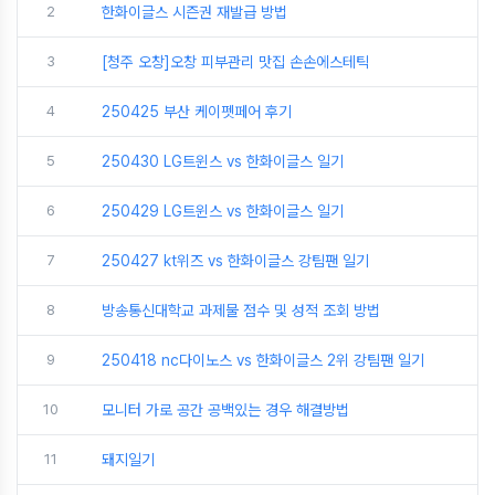
2
한화이글스 시즌권 재발급 방법
3
[청주 오창]오창 피부관리 맛집 손손에스테틱
4
250425 부산 케이펫페어 후기
5
250430 LG트윈스 vs 한화이글스 일기
6
250429 LG트윈스 vs 한화이글스 일기
7
250427 kt위즈 vs 한화이글스 강팀팬 일기
8
방송통신대학교 과제물 점수 및 성적 조회 방법
9
250418 nc다이노스 vs 한화이글스 2위 강팀팬 일기
10
모니터 가로 공간 공백있는 경우 해결방법
11
돼지일기