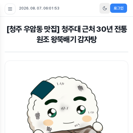
2026. 08. 07. 06:01:54
로그인
[청주 우암동 맛집] 청주대 근처 30년 전통
원조 왕뚝배기 감자탕