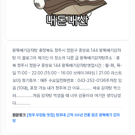
왕뚝배기감자탕 충청북도 청주시 청원구 중앙로 144 왕뚝배기감자
탕 이 블로그의 체크인 이 장소의 다른 글 왕뚝배기감자탕주소 : 충
북 청주시 청원구 중앙로 144 왕뚝배기감자탕영업시간 : 월-화, 목-
일 11:00 - 22:00 (15:00 - 16:00 브레이크타임 | 21:00 라스트
오더) 정기휴무 : 매주 수요일전화번호 : 043-252-0136주차장 있
음 (10대), 포장 가능 내가 청주에 간 이유.......... 바로 감자탕 먹으
러..............처음 감자탕 먹었을 때 너무 감동이라 여기만 생각났었
다.........
...
원문링크
[청주 우암동 맛집] 청주대 근처 30년 전통 원조 왕뚝배기 감자
탕