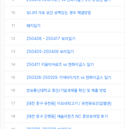
10
모니터 가로 공간 공백있는 경우 해결방법
11
돼지일기
12
250408 - 250417 보리일기
13
250405-250406 보리일기
14
250411 키움히어로즈 vs 한화이글스 일기
15
250328-250329 기아타이거즈 vs 한화이글스 일기
16
방송통신대학교 중간/기말과제물 확인 및 제출 방법
17
[대전 중구 유천동] 이모네뒷고기 / 유천동보강집(별관)
18
[대전 중구 은행동] 애슐리퀸즈 NC 중앙로역점 후기