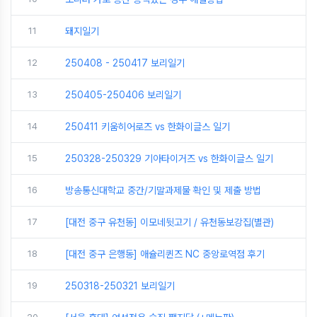
11
돼지일기
12
250408 - 250417 보리일기
13
250405-250406 보리일기
14
250411 키움히어로즈 vs 한화이글스 일기
15
250328-250329 기아타이거즈 vs 한화이글스 일기
16
방송통신대학교 중간/기말과제물 확인 및 제출 방법
17
[대전 중구 유천동] 이모네뒷고기 / 유천동보강집(별관)
18
[대전 중구 은행동] 애슐리퀸즈 NC 중앙로역점 후기
19
250318-250321 보리일기