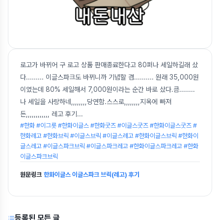
로고가 바뀌어 구 로고 상품 판매종료한다고 80퍼나 세일하길래 샀
다......... 이글스파크도 바뀌니까 기념할 겸.......... 원래 35,000원
이였는데 80% 세일해서 7,000원이라는 순간 바로 샀다.큼........
나 세일을 사랑하네,,,,,,,,당연함.스스로,,,,,,,,지옥에 빠져
든,,,,,,,,,,,, 레고 후기
...
#한화 #이그릇 #한화이글스 #한화굿즈 #이글스굿즈 #한화이글스굿즈 #
한화레고 #한화브릭 #이글스브릭 #이글스레고 #한화이글스브릭 #한화이
글스레고 #이글스파크브릭 #이글스파크레고 #한화이글스파크레고 #한화
이글스파크브릭
원문링크
한화이글스 이글스파크 브릭(레고) 후기
등록된 모든 글