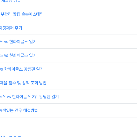
 재발급 방법
 피부관리 맛집 손손에스테틱
케이펫페어 후기
윈스 vs 한화이글스 일기
윈스 vs 한화이글스 일기
 vs 한화이글스 강팀팬 일기
제물 점수 및 성적 조회 방법
이노스 vs 한화이글스 2위 강팀팬 일기
 공백있는 경우 해결방법