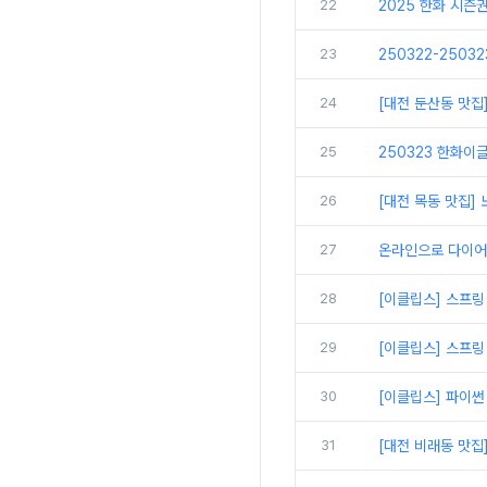
22
2025 한화 시즌
23
250322-2503
24
[대전 둔산동 맛집
25
250323 한화이글
26
[대전 목동 맛집
27
온라인으로 다이어
28
[이클립스] 스프링
29
[이클립스] 스프링
30
[이클립스] 파이썬
31
[대전 비래동 맛집