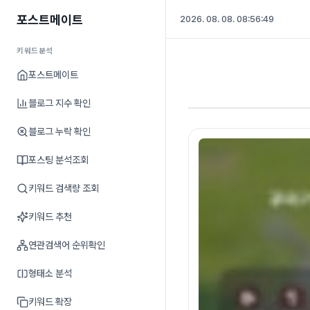
포스트메이트
2026. 08. 08. 08:56:50
키워드분석
포스트메이트
블로그 지수 확인
블로그 누락 확인
포스팅 분석조회
키워드 검색량 조회
키워드 추천
연관검색어 순위확인
형태소 분석
키워드 확장