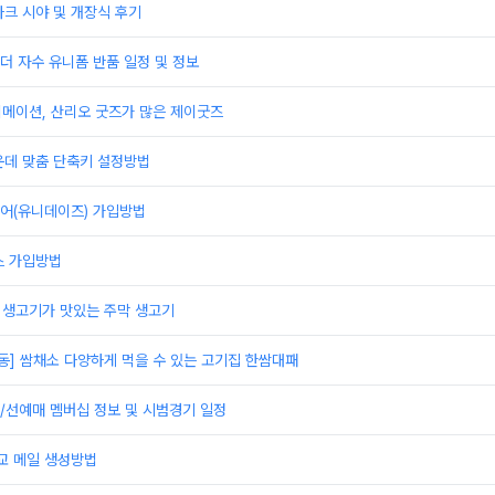
크 시야 및 개장식 후기
 자수 유니폼 반품 일정 및 정보
니메이션, 산리오 굿즈가 많은 제이굿즈
운데 맞춤 단축키 설정방법
어(유니데이즈) 가입방법
스 가입방법
]생고기가 맛있는 주막 생고기
동] 쌈채소 다양하게 먹을 수 있는 고기집 한쌈대패
/선예매 멤버십 정보 및 시범경기 일정
 메일 생성방법