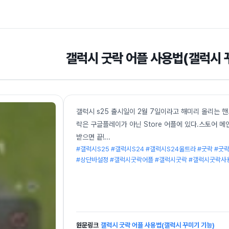
갤럭시 굿락 어플 사용법(갤럭시 
갤럭시 s25 출시일이 2월 7일이라고 해미리 올리는 핸드폰
락은 구글플레이가 아닌 Store 어플에 있다.스토어 
받으면 끝!
...
#갤럭시S25 #갤럭시S24 #갤럭시S24울트라 #굿락 #
#상단바설정 #갤럭시굿락어플 #갤럭시굿락 #갤럭시굿락사
원문링크
갤럭시 굿락 어플 사용법(갤럭시 꾸미기 기능)