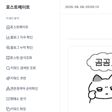
포스트메이트
2026. 08. 08. 05:55:11
키워드분석
포스트메이트
블로그 지수 확인
블로그 누락 확인
포스팅 분석조회
키워드 검색량 조회
키워드 추천
연관검색어 순위확인
형태소 분석
키워드 확장