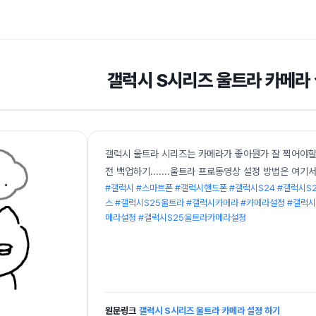
갤럭시 S시리즈 울트라 카메라
갤럭시 울트라 시리즈는 카메라가 좋아뭔가 잘 찍어야할 것
전 백업하기.......울트라 프로동영상 설정 방법은 여기
#갤럭시 #스마트폰 #갤럭시핸드폰 #갤럭시S24 #갤럭시S
스 #갤럭시S25울트라 #갤럭시카메라 #카메라설정 #갤럭
메라설정 #갤럭시S25울트라카메라설정
원문링크
갤럭시 S시리즈 울트라 카메라 설정 하기