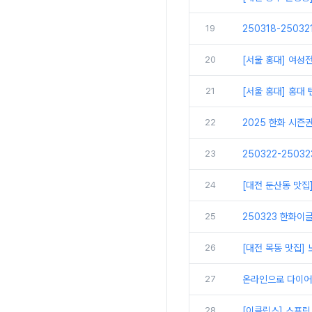
19
250318-2503
20
[서울 홍대] 여성
21
[서울 홍대] 홍대
22
2025 한화 시즌
23
250322-2503
24
[대전 둔산동 맛집
25
250323 한화이글
26
[대전 목동 맛집
27
온라인으로 다이어
28
[이클립스] 스프링