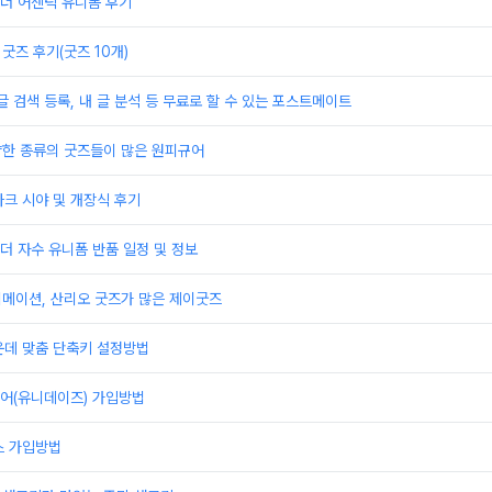
더 어센틱 유니폼 후기
굿즈 후기(굿즈 10개)
글 검색 등록, 내 글 분석 등 무료로 할 수 있는 포스트메이트
양한 종류의 굿즈들이 많은 원피규어
크 시야 및 개장식 후기
 자수 유니폼 반품 일정 및 정보
니메이션, 산리오 굿즈가 많은 제이굿즈
운데 맞춤 단축키 설정방법
어(유니데이즈) 가입방법
스 가입방법