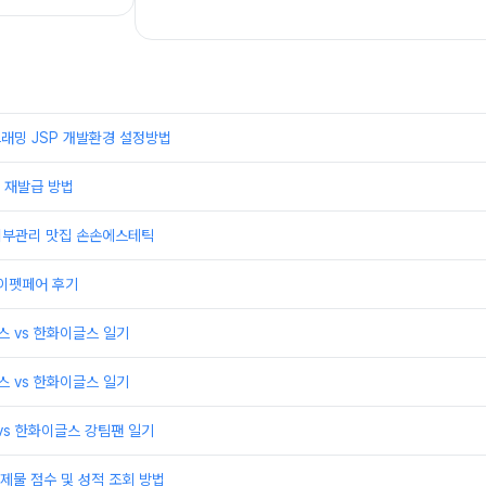
래밍 JSP 개발환경 설정방법
 재발급 방법
 피부관리 맛집 손손에스테틱
케이펫페어 후기
윈스 vs 한화이글스 일기
윈스 vs 한화이글스 일기
 vs 한화이글스 강팀팬 일기
제물 점수 및 성적 조회 방법