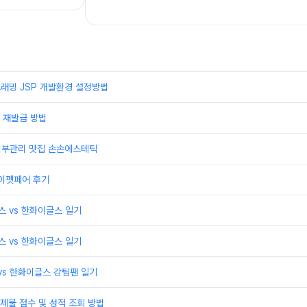
래밍 JSP 개발환경 설정방법
 재발급 방법
 피부관리 맛집 손손에스테틱
케이펫페어 후기
윈스 vs 한화이글스 일기
윈스 vs 한화이글스 일기
 vs 한화이글스 강팀팬 일기
제물 점수 및 성적 조회 방법