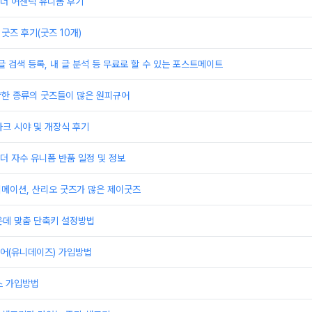
더 어센틱 유니폼 후기
굿즈 후기(굿즈 10개)
글 검색 등록, 내 글 분석 등 무료로 할 수 있는 포스트메이트
양한 종류의 굿즈들이 많은 원피규어
크 시야 및 개장식 후기
 자수 유니폼 반품 일정 및 정보
니메이션, 산리오 굿즈가 많은 제이굿즈
운데 맞춤 단축키 설정방법
어(유니데이즈) 가입방법
스 가입방법