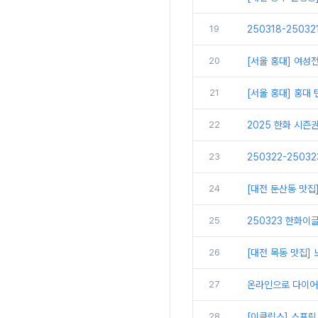
19
250318-2503
20
[서울 홍대] 여성
21
[서울 홍대] 홍대
22
2025 한화 시즌
23
250322-2503
24
[대전 둔산동 맛집
25
250323 한화이글
26
[대전 목동 맛집
27
온라인으로 다이어
28
[이클립스] 스프링