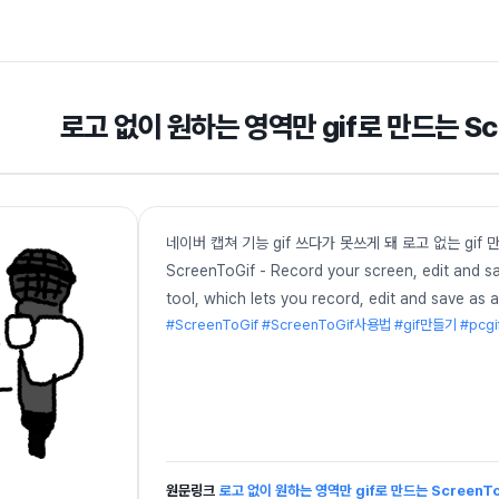
로고 없이 원하는 영역만 gif로 만드는 Sc
네이버 캡쳐 기능 gif 쓰다가 못쓰게 돼 로고 없는 gif 만드는
ScreenToGif - Record your screen, edit and sa
tool, which lets you record, edit and save as 
#ScreenToGif #ScreenToGif사용법 #gif만들기 #pcg
원문링크
로고 없이 원하는 영역만 gif로 만드는 ScreenT