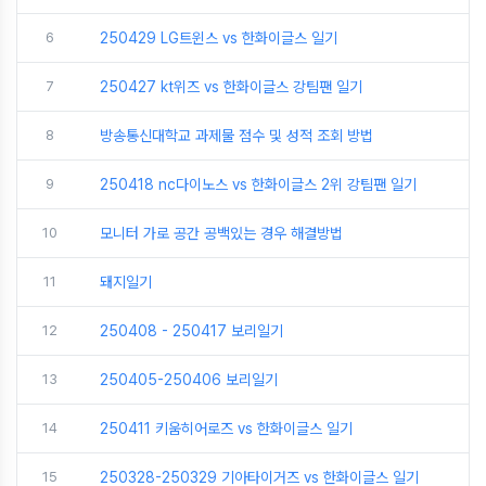
6
250429 LG트윈스 vs 한화이글스 일기
7
250427 kt위즈 vs 한화이글스 강팀팬 일기
8
방송통신대학교 과제물 점수 및 성적 조회 방법
9
250418 nc다이노스 vs 한화이글스 2위 강팀팬 일기
10
모니터 가로 공간 공백있는 경우 해결방법
11
돼지일기
12
250408 - 250417 보리일기
13
250405-250406 보리일기
14
250411 키움히어로즈 vs 한화이글스 일기
15
250328-250329 기아타이거즈 vs 한화이글스 일기