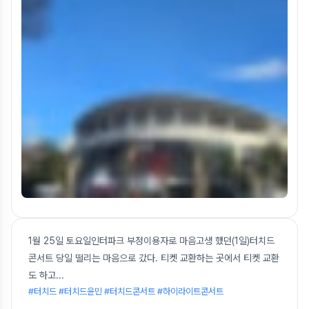
1월 25일 토요일인터파크 부정이용자로 마음고생 했던(1일)터치드
콘서트 당일 떨리는 마음으로 갔다. 티켓 교환하는 곳에서 티켓 교환
도 하고
...
#터치드 #터치드윤민 #터치드콘서트 #하이라이트콘서트