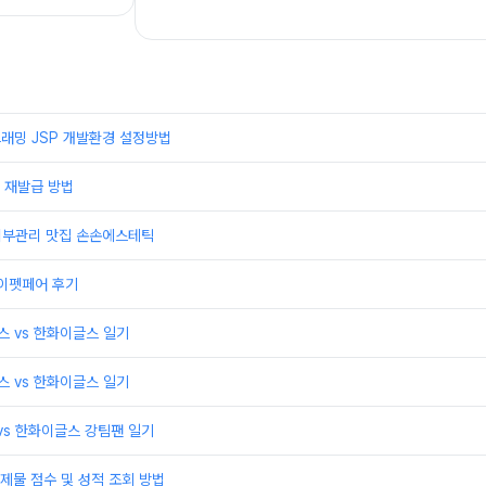
래밍 JSP 개발환경 설정방법
 재발급 방법
 피부관리 맛집 손손에스테틱
케이펫페어 후기
윈스 vs 한화이글스 일기
윈스 vs 한화이글스 일기
 vs 한화이글스 강팀팬 일기
제물 점수 및 성적 조회 방법