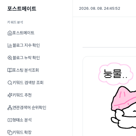
포스트메이트
2026. 08. 08. 24:45:53
키워드분석
포스트메이트
블로그 지수 확인
블로그 누락 확인
포스팅 분석조회
키워드 검색량 조회
키워드 추천
연관검색어 순위확인
형태소 분석
키워드 확장