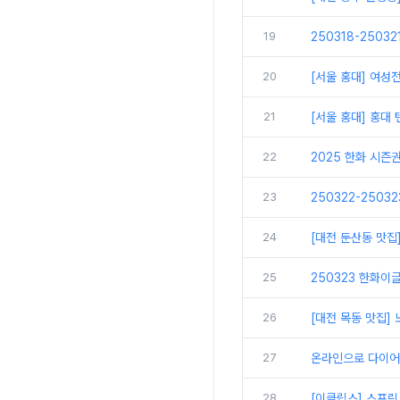
19
250318-2503
20
[서울 홍대] 여성
21
[서울 홍대] 홍대
22
2025 한화 시즌
23
250322-2503
24
[대전 둔산동 맛집
25
250323 한화이글
26
[대전 목동 맛집
27
온라인으로 다이어
28
[이클립스] 스프링