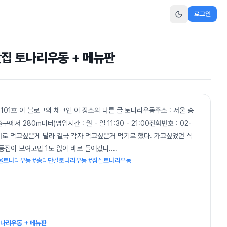
로그인
맛집 토나리우동 + 메뉴판
101호 이 블로그의 체크인 이 장소의 다른 글 토나리우동주소 : 서울 송
에서 280m미터)영업시간 : 월 - 일 11:30 - 21:00전화번호 : 02-
가서로 먹고싶은게 달라 결국 각자 먹고싶은거 먹기로 했다. 가고싶었던 식
동집이 보여고민 1도 없이 바로 들어갔다.
...
서울토나리우동 #송리단길토나리우동 #잠실토나리우동
토나리우동 + 메뉴판