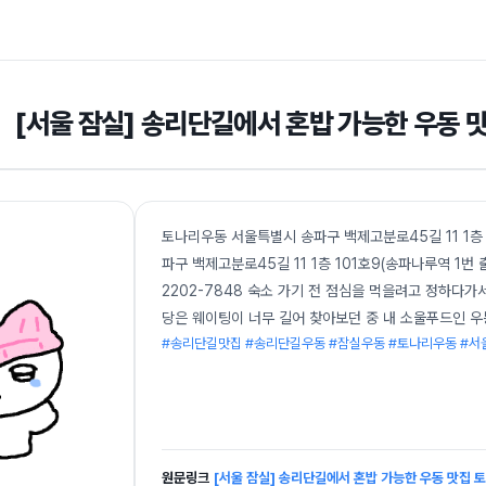
[서울 잠실] 송리단길에서 혼밥 가능한 우동 
토나리우동 서울특별시 송파구 백제고분로45길 11 1층 
파구 백제고분로45길 11 1층 101호9(송파나루역 1번 출구
2202-7848 숙소 가기 전 점심을 먹을려고 정하다
당은 웨이팅이 너무 길어 찾아보던 중 내 소울푸드인 우
#송리단길맛집 #송리단길우동 #잠실우동 #토나리우동 #
원문링크
[서울 잠실] 송리단길에서 혼밥 가능한 우동 맛집 