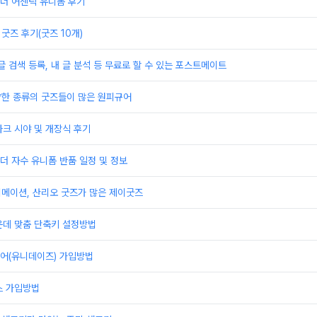
더 어센틱 유니폼 후기
굿즈 후기(굿즈 10개)
글 검색 등록, 내 글 분석 등 무료로 할 수 있는 포스트메이트
양한 종류의 굿즈들이 많은 원피규어
크 시야 및 개장식 후기
 자수 유니폼 반품 일정 및 정보
니메이션, 산리오 굿즈가 많은 제이굿즈
운데 맞춤 단축키 설정방법
어(유니데이즈) 가입방법
스 가입방법